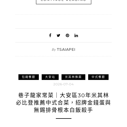
TSAIAPEI
By
包廂餐廳
大安站
米其林推薦
中式餐廳
2026-07-04
巷子龍家常菜｜大安區30年米其林
必比登推薦中式合菜，招牌金錢蛋與
無錫排骨根本白飯殺手