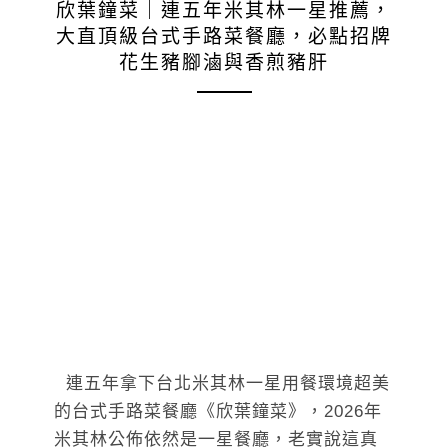
欣葉鐘菜｜連五年米其林一星推薦，
大直頂級台式手路菜餐廳，必點招牌
花生豬腳滷與香煎豬肝
連五年拿下台北米其林一星用餐環境超美
的台式手路菜餐廳《欣葉鐘菜》，2026年
米其林公佈依然是一星餐廳，老實說這真