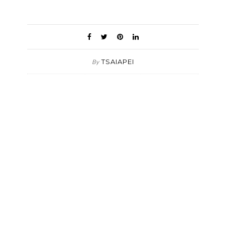
TSAIAPEI
By