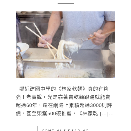
鄰近建國中學的《林家乾麵》真的有夠
強！老實說，光是靠著賣乾麵跟湯就能賣
超過60年，還在網路上累積超過3000則評
價，甚至榮獲500碗推薦，《林家乾 […]…
CONTINUE READING