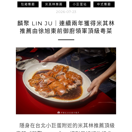
包廂餐廳
米其林推薦
小巨蛋站
中式餐廳
2026-07-23
麟聚 LIN JU｜連續兩年獲得米其林
推薦由徐旭東前御廚領軍頂級粵菜
隱身在台北小巨蛋附近的米其林推薦頂級