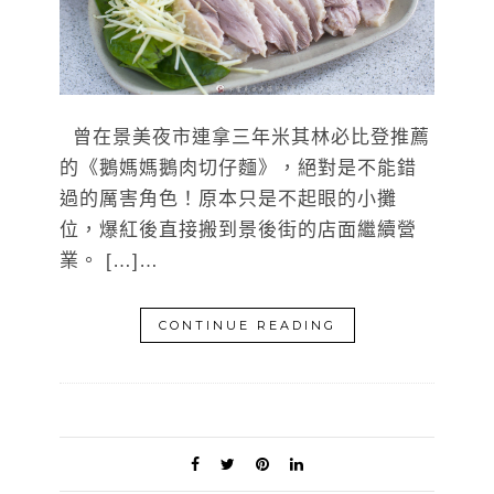
曾在景美夜市連拿三年米其林必比登推薦
的《鵝媽媽鵝肉切仔麵》，絕對是不能錯
過的厲害角色！原本只是不起眼的小攤
位，爆紅後直接搬到景後街的店面繼續營
業。 […]…
CONTINUE READING