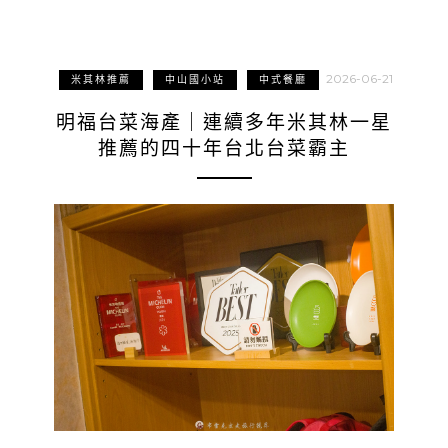
2026-06-21
米其林推薦
中山國小站
中式餐廳
明福台菜海產｜連續多年米其林一星
推薦的四十年台北台菜霸主