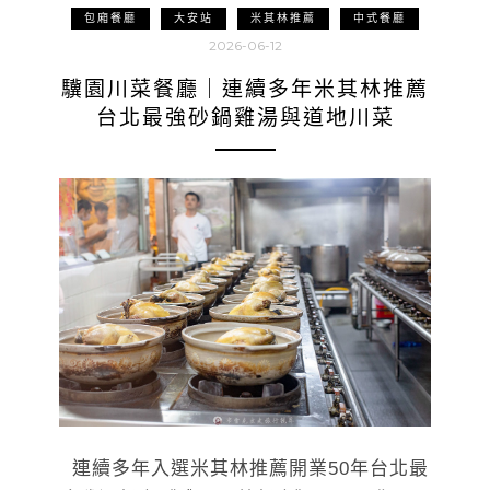
包廂餐廳
大安站
米其林推薦
中式餐廳
2026-06-12
驥園川菜餐廳｜連續多年米其林推薦
台北最強砂鍋雞湯與道地川菜
連續多年入選米其林推薦開業50年台北最