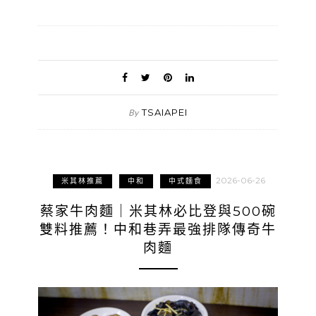
TSAIAPEI
By
2026-06-26
米其林推薦
中和
中式麵食
蔡家牛肉麵｜米其林必比登與500碗
雙料推薦！中和巷弄最強排隊傳奇牛
肉麵