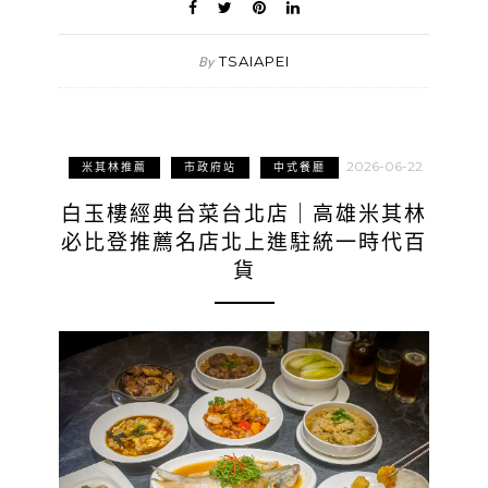
TSAIAPEI
By
2026-06-22
米其林推薦
市政府站
中式餐廳
白玉樓經典台菜台北店｜高雄米其林
必比登推薦名店北上進駐統一時代百
貨