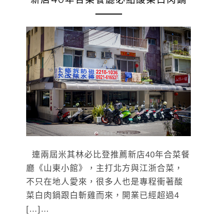
連兩屆米其林必比登推薦新店40年合菜餐
廳《山東小館》，主打北方與江浙合菜，
不只在地人愛來，很多人也是專程衝著酸
菜白肉鍋跟白斬雞而來，開業已經超過4
[…]…