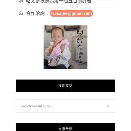
吃太多被選為第一屆五百碗評審
合作洽詢：
tsai.apei@gmail.com
搜詢文章
文章分類