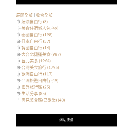
展開全部
|
收合全部
紐澳自由行 (8)
美食住宿懶人包 (49)
泰國自由行 (198)
日本自由行 (57)
韓國自由行 (16)
大台北捷運美食 (987)
台北美食 (1964)
台灣美食旅行 (1795)
歐洲自由行 (117)
亞洲旅遊自由行 (49)
國外旅行區 (25)
生活分享 (85)
再見美食區(已歇業) (40)
網站流量