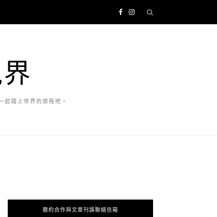
視界
一起踏上世界的旅程吧。
邀約合作與文章刊誤聯絡信箱