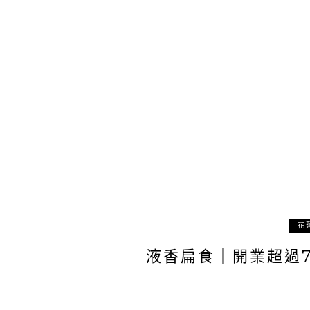
花
液香扁食｜開業超過