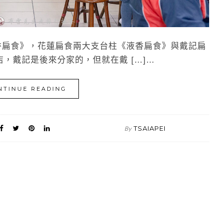
香扁食》，花蓮扁食兩大支台柱《液香扁食》與戴記扁
，戴記是後來分家的，但就在戴 […]…
NTINUE READING
TSAIAPEI
By