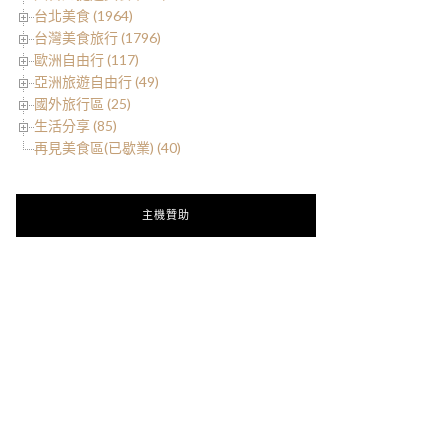
台北美食 (1964)
台灣美食旅行 (1796)
歐洲自由行 (117)
亞洲旅遊自由行 (49)
國外旅行區 (25)
生活分享 (85)
再見美食區(已歇業) (40)
主機贊助