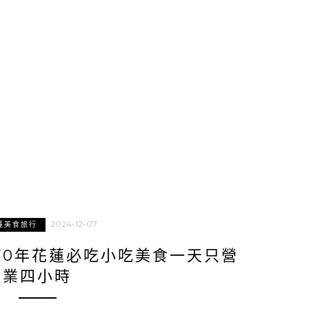
2024-12-07
蓮美食旅行
70年花蓮必吃小吃美食一天只營
業四小時