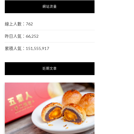
網站流量
線上人數：762
昨日人氣：66,252
累積人氣：151,555,917
近期文章