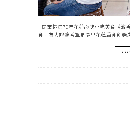
開業超過70年花蓮必吃小吃美食《液
食，有人說液香算是最早花蓮扁食創始店
CO