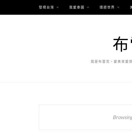
發現台灣
我愛泰國
環遊世界
布
我是布雷克，愛美食愛
Browsing