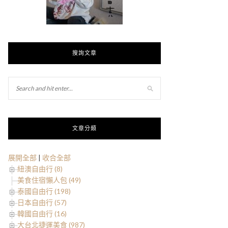
搜詢文章
文章分類
展開全部
|
收合全部
紐澳自由行 (8)
美食住宿懶人包 (49)
泰國自由行 (198)
日本自由行 (57)
韓國自由行 (16)
大台北捷運美食 (987)