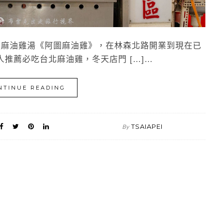
麻油雞湯《阿圖麻油雞》，在林森北路開業到現在已
推薦必吃台北麻油雞，冬天店門 […]…
NTINUE READING
TSAIAPEI
By