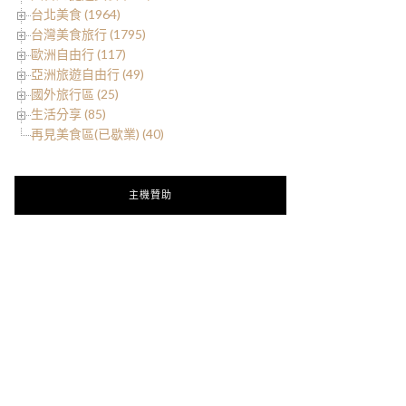
台北美食 (1964)
台灣美食旅行 (1795)
歐洲自由行 (117)
亞洲旅遊自由行 (49)
國外旅行區 (25)
生活分享 (85)
再見美食區(已歇業) (40)
主機贊助