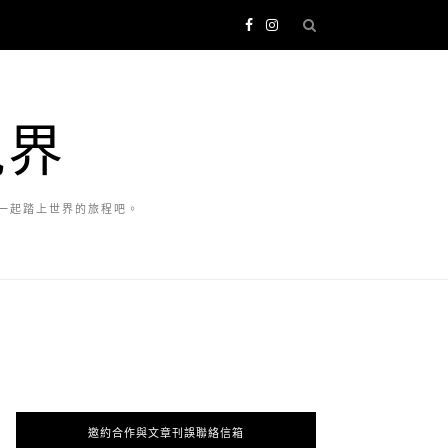
視界
一起踏上世界的旅程吧。
邀約合作與文章刊誤聯絡信箱