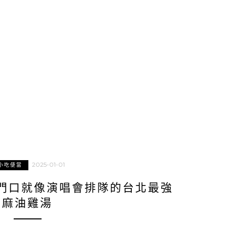
2025-01-01
小吃便當
門口就像演唱會排隊的台北最強
麻油雞湯