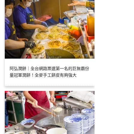
阿弘潤餅｜全台網路票選第一名的巨無霸份
量冠軍潤餅！全麥手工餅皮有夠強大