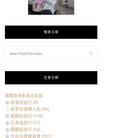
搜詢文章
文章分類
展開全部
|
收合全部
紐澳自由行 (8)
美食住宿懶人包 (49)
泰國自由行 (198)
日本自由行 (57)
韓國自由行 (16)
大台北捷運美食 (987)