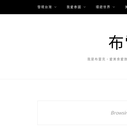
發現台灣
我愛泰國
環遊世界
布
我是布雷克，愛美食愛
Browsin