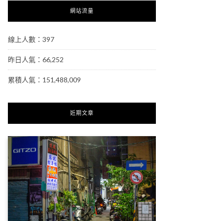
網站流量
線上人數：397
昨日人氣：66,252
累積人氣：151,488,009
近期文章