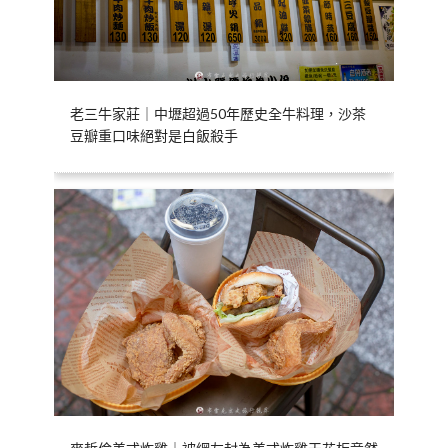
老三牛家莊｜中壢超過50年歷史全牛料理，沙茶
豆瓣重口味絕對是白飯殺手