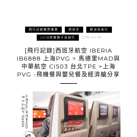
飛行記錄機票優惠
西班牙
歐洲自由行
2018-04-18
2018西葡親子自由行
[飛行記錄]西班牙航空 IBERIA
IB6888 上海PVG > 馬德里MAD與
中華航空 CI503 台北TPE >上海
PVG -飛機餐與嬰兒餐及經濟艙分享