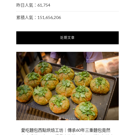
昨日人氣：61,754
累積人氣：151,656,206
近期文章
愛吃麵包西點烘焙工坊｜傳承60年三重麵包竟然