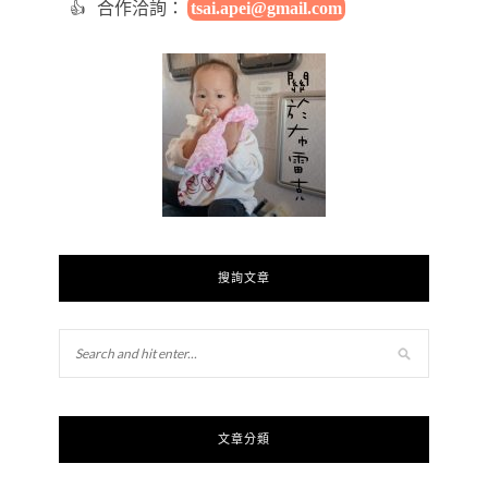
合作洽詢：
tsai.apei@gmail.com
搜詢文章
文章分類