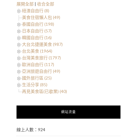
展開全部
|
收合全部
紐澳自由行 (8)
美食住宿懶人包 (49)
泰國自由行 (198)
日本自由行 (57)
韓國自由行 (16)
大台北捷運美食 (987)
台北美食 (1964)
台灣美食旅行 (1797)
歐洲自由行 (117)
亞洲旅遊自由行 (49)
國外旅行區 (25)
生活分享 (85)
再見美食區(已歇業) (40)
網站流量
線上人數：924