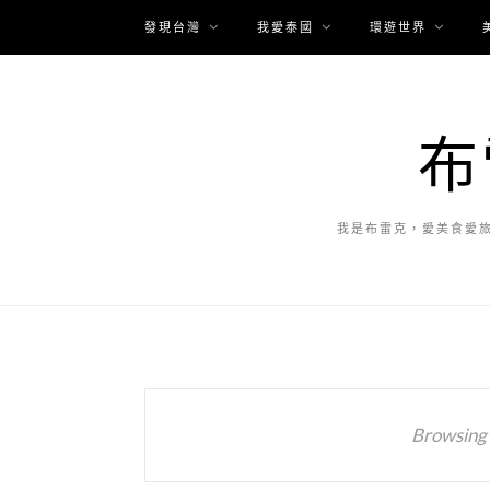
發現台灣
我愛泰國
環遊世界
布
我是布雷克，愛美食愛
Browsing