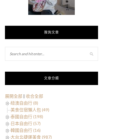
搜詢文章
文章分類
展開全部
|
收合全部
紐澳自由行 (8)
美食住宿懶人包 (49)
泰國自由行 (198)
日本自由行 (57)
韓國自由行 (16)
大台北捷運美食 (987)