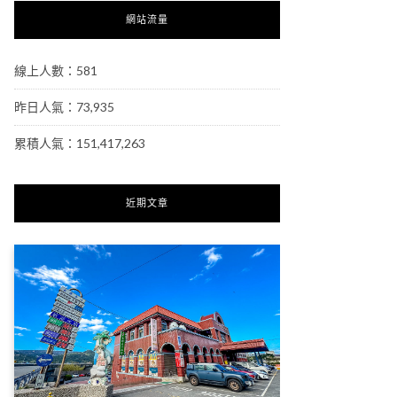
網站流量
線上人數：581
昨日人氣：73,935
累積人氣：151,417,263
近期文章