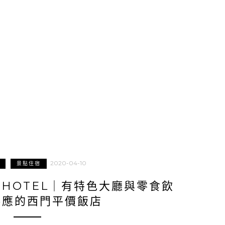
2020-04-10
景點住宿
S HOTEL｜有特色大廳與零食飲
供應的西門平價飯店