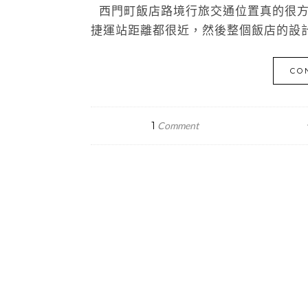
西門町飯店路境行旅交通位置真的很方
捷運站距離都很近，然後整個飯店的設計
CO
1
Comment