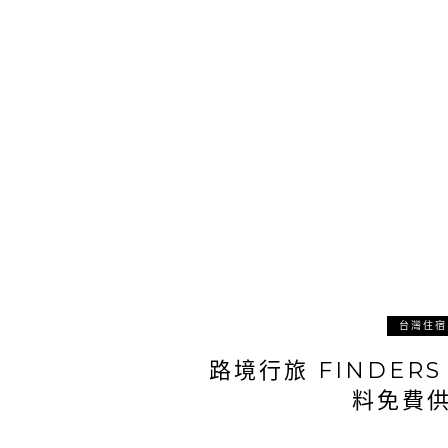
台灣住宿
路境行旅 FINDER
料免費