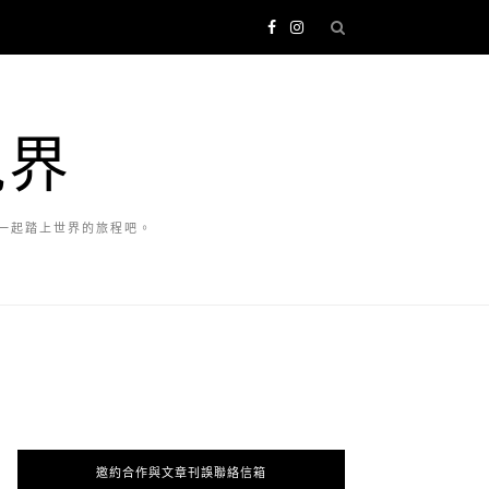
視界
一起踏上世界的旅程吧。
邀約合作與文章刊誤聯絡信箱