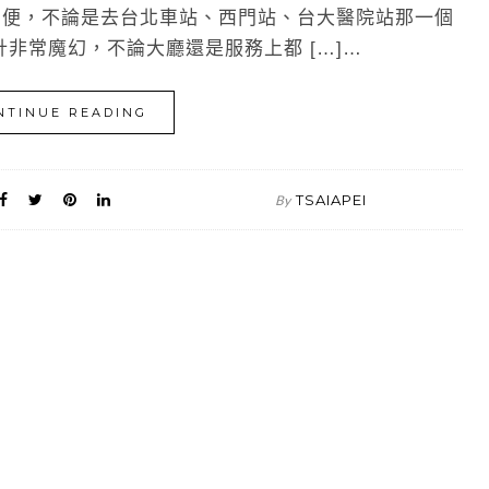
便，不論是去台北車站、西門站、台大醫院站那一個
非常魔幻，不論大廳還是服務上都 […]…
NTINUE READING
TSAIAPEI
By