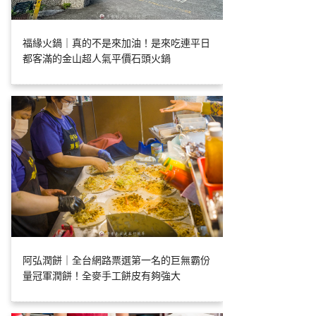
福緣火鍋｜真的不是來加油！是來吃連平日
都客滿的金山超人氣平價石頭火鍋
阿弘潤餅｜全台網路票選第一名的巨無霸份
量冠軍潤餅！全麥手工餅皮有夠強大