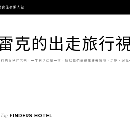
美食住宿懶人包
雷克的出走旅行
旅行的女兒控老爸，一生只活這麼一次，所以我們值得瘋狂去冒險，走吧，跟我
 Tag
FINDERS HOTEL