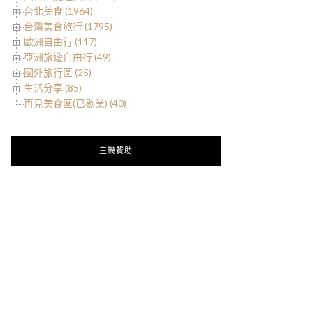
台北美食 (1964)
台灣美食旅行 (1795)
歐洲自由行 (117)
亞洲旅遊自由行 (49)
國外旅行區 (25)
生活分享 (85)
再見美食區(已歇業) (40)
主機贊助