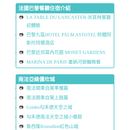
法國巴黎餐聽住宿介紹
LA TABLE DU LANCASTER-米其林餐廳
初體驗
巴黎九區HOTEL PALM ASTOTEL 棕櫚阿
斯托特爾酒店
巴黎近郊莫內花園 MONET GARDENS
MARINA DE PARIS 塞納河遊輪晚餐
南法亞維儂坎城
南法開車自駕準備篇
南法開車自駕上路篇
Gordes勾禾德天空之城
勾禾德南法天空之城小餐館
魯西隆Roussillon紅色山城