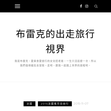
布雷克的出走旅行
視界
我是布雷克，愛美食愛旅行的女兒控老爸，一生只活這麼一次，所以
我們值得瘋狂去冒險，走吧，跟我一起踏上世界的旅程吧。
2015-11-07
法國
2015法國蜜月自由行