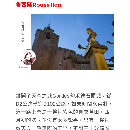
魯西隆Roussillon
離開了天空之城Gordes勾禾德石頭城，從
D2公路轉進D102公路，如果時間來得對，
這一路上會是一整片紫色的薰衣草田，四
月初的法國並沒有太多驚喜，只有一整片
藍天與一望無際的田野，不到三十分鐘就