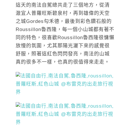
這天的南法自駕總共走了三個地方，從清
澈宜人普羅旺斯碧泉村，再到雄偉的天空
之城Gordes勾禾德，最後到彩色鑽石般的
Roussillon魯西隆，每一個小山城都有著不
同的特色，很喜歡Roussillon魯西隆很慵懶
放慢的氛圍，尤其那陽光灑下來的感覺很
舒服，照著這紅色閃閃發亮，南法的山城
真的很多不一樣，也真的很值得來走走。