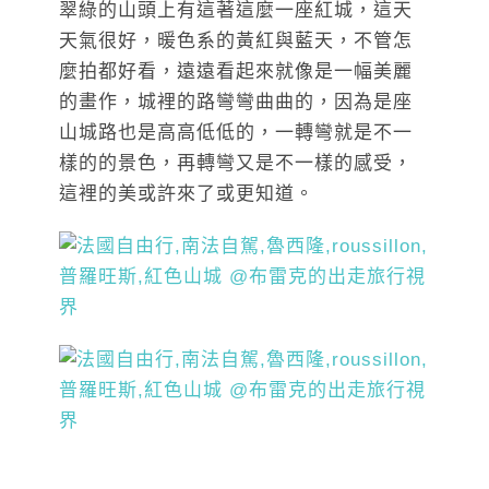
翠綠的山頭上有這著這麼一座紅城，這天
天氣很好，暖色系的黃紅與藍天，不管怎
麼拍都好看，遠遠看起來就像是一幅美麗
的畫作，城裡的路彎彎曲曲的，因為是座
山城路也是高高低低的，一轉彎就是不一
樣的的景色，再轉彎又是不一樣的感受，
這裡的美或許來了或更知道。