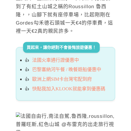
到了有紅土山城之稱的Roussillon 魯西
隆，，山腳下就有座停車場，比起剛剛在
Gordes勾禾德石頭城一天€4的停車費，這
裡一天€2真的親民許多。
買起來，讓你絕對不會後悔旅遊優惠！
法國火車通行證優惠中
巴黎塞納河午餐 / 晚餐遊船優惠中
歐洲上網SIM卡台灣宅配到府
快點我加入KLOOK就能拿到優惠碼