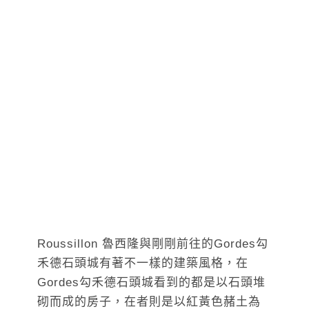
Roussillon 魯西隆與剛剛前往的Gordes勾
禾德石頭城有著不一樣的建築風格，在
Gordes勾禾德石頭城看到的都是以石頭堆
砌而成的房子，在者則是以紅黃色赭土為