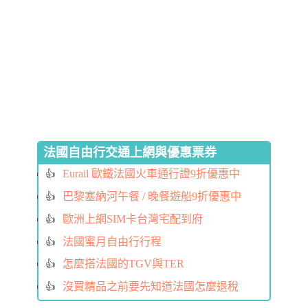
法國自由行交通上網與優惠票券
Eurail 歐鐵法國火車通行證9折優惠中
巴黎塞納河午餐 / 晚餐遊船9折優惠中
歐洲上網SIM卡台灣宅配到府
法國蜜月自由行行程
怎麼搭法國的TGV與TER
沒買精品之前要先知道法國怎麼退稅