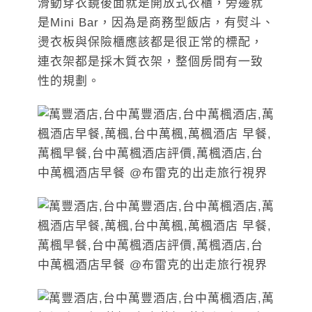
滑動穿衣鏡後面就是開放式衣櫃，旁邊就
是Mini Bar，因為是商務型飯店，有熨斗、
燙衣板與保險櫃應該都是很正常的標配，
連衣架都是採木質衣架，整個房間有一致
性的規劃。