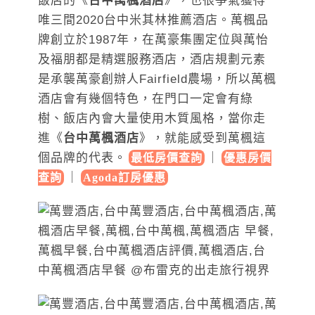
飯店的《
台中萬楓酒店
》，也很爭氣獲得
唯三間2020台中米其林推薦酒店。萬楓品
牌創立於1987年，在萬豪集團定位與萬怡
及福朋都是精選服務酒店，酒店規劃元素
是承襲萬豪創辦人Fairfield農場，所以萬楓
酒店會有幾個特色，在門口一定會有綠
樹、飯店內會大量使用木質風格，當你走
進《
台中萬楓酒店
》，就能感受到萬楓這
個品牌的代表。
｜
最低房價查詢
優惠房價
｜
查詢
Agoda訂房優惠