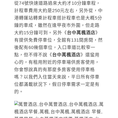
從74號快速道路過來大約才10分鐘車程，
計程車費用大約是250元左右，另外從，中
港轉運站轉乘計程車搭計程車也是大概5分
鐘的車成，雖然在逢甲夜市外圍，但走路
大約15分鐘可到。另外《
台中萬楓酒店
》
有提供免費停車位，全館有131間房間，然
後配有60幾個車位，入口車道比較窄一
點，但不得不說《
台中萬楓酒店
》還蠻用
心的，有租用附近的停車場供房客使用，
你會想說真的有那麼多房客使用停車格
嗎？以我們入住當天來說，平日所有停車
位都滿載狀況下，假日停車需求一定是有
的。