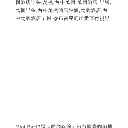
Mini Bar也是走簡約路線，沒有膠囊咖啡機