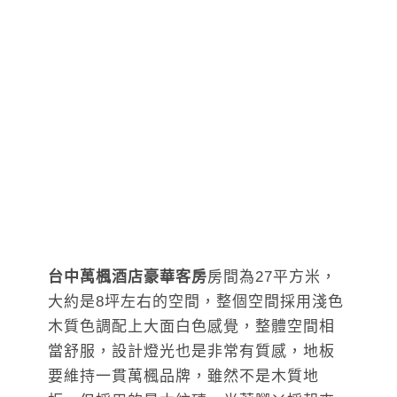
台中萬楓酒店豪華客房
房間為27平方米，
大約是8坪左右的空間，整個空間採用淺色
木質色調配上大面白色感覺，整體空間相
當舒服，設計燈光也是非常有質感，地板
要維持一貫萬楓品牌，雖然不是木質地