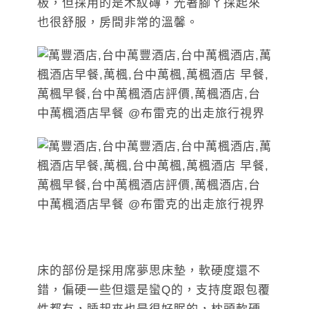
板，但採用的是木紋磚，光著腳ㄚ採起來
也很舒服，房間非常的溫馨。
床的部份是採用席夢思床墊，軟硬度還不
錯，偏硬一些但還是蠻Q的，支持度跟包覆