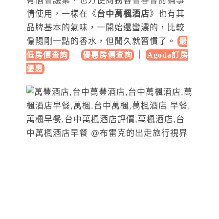
有個會議桌，也方便商務客會客會討論事
情使用，一樣在《
台中萬楓酒店
》也有其
品牌基本的氣味，一開始還蠻濃的，比較
偏陽剛一點的香水，但聞久就習慣了。
最
｜
｜
低房價查詢
優惠房價查詢
Agoda訂房
優惠