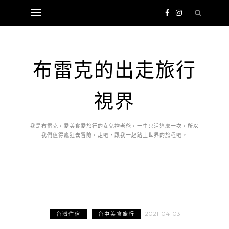
布雷克的出走旅行
視界
我是布雷克，愛美食愛旅行的女兒控老爸，一生只活這麼一次，所以
我們值得瘋狂去冒險，走吧，跟我一起踏上世界的旅程吧。
2021-04-03
台灣住宿
台中美食旅行