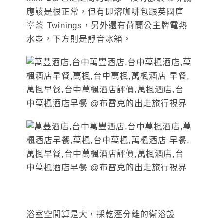
應該是很正常，但有即溶咖啡包跟英國唐
寧茶 Twinings，另外還有荷蘭公主牌電熱
水壺，下方則是靜音冰箱。
浴室空間算是大，採乾溼分離的衛浴設