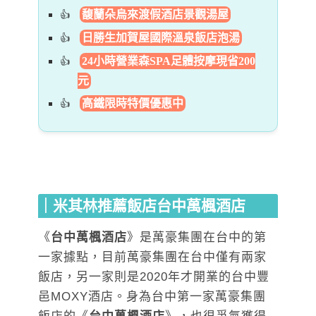
馥蘭朵烏來渡假酒店景觀湯屋
日勝生加賀屋國際溫泉飯店泡湯
24小時營業森SPA足體按摩現省200
元
高鐵限時特價優惠中
｜米其林推薦飯店台中萬楓酒店
《
台中萬楓酒店
》是萬豪集團在台中的第
一家據點，目前萬豪集團在台中僅有兩家
飯店，另一家則是2020年才開業的台中豐
邑MOXY酒店。身為台中第一家萬豪集團