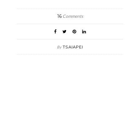
16
Comments
TSAIAPEI
By