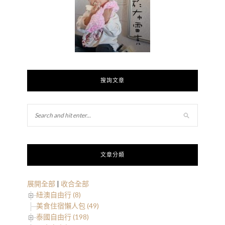
搜詢文章
文章分類
展開全部
|
收合全部
紐澳自由行 (8)
美食住宿懶人包 (49)
泰國自由行 (198)