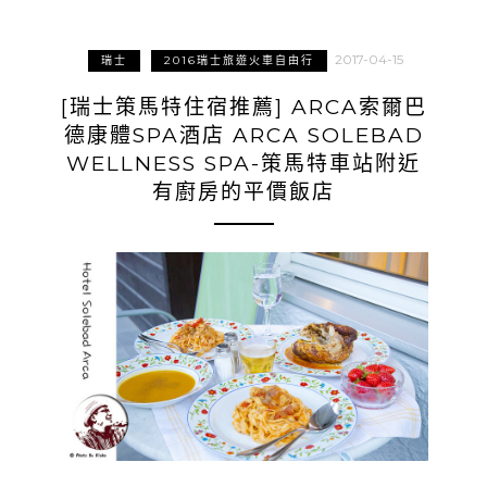
2017-04-15
瑞士
2016瑞士旅遊火車自由行
[瑞士策馬特住宿推薦] ARCA索爾巴
德康體SPA酒店 ARCA SOLEBAD
WELLNESS SPA-策馬特車站附近
有廚房的平價飯店