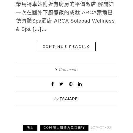
策馬特車站附近有廚房的平價飯店 解開第
一次在國外下廚煮飯的成就 ARCA索爾巴
德康體Spa酒店 ARCA Solebad Wellness
& Spa […]…
CONTINUE READING
7
Comments
TSAIAPEI
By
2017-04-03
瑞士
2016瑞士旅遊火車自由行