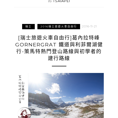
TSAIAPEI
By
2016-11-21
瑞士
2016瑞士旅遊火車自由行
[瑞士旅遊火車自由行]葛內拉特峰
GORNERGRAT 鐵道與利菲爾湖健
行-策馬特熱門登山路線與初學者的
建行路線