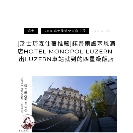
2017-01-22
瑞士
2016瑞士旅遊火車自由行
[瑞士琉森住宿推薦]諾普爾盧塞恩酒
店HOTEL MONOPOL LUZERN-
出LUZERN車站就到的四星級飯店