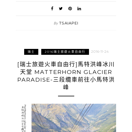
TSAIAPEI
By
2016-11-24
瑞士
2016瑞士旅遊火車自由行
[瑞士旅遊火車自由行]馬特洪峰冰川
天堂 MATTERHORN GLACIER
PARADISE-三段纜車前往小馬特洪
峰