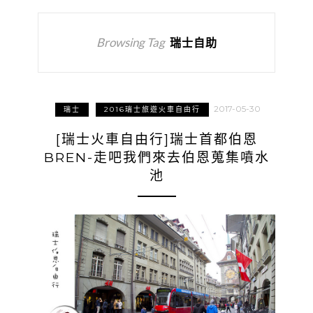
Browsing Tag
瑞士自助
2017-05-30
瑞士
2016瑞士旅遊火車自由行
[瑞士火車自由行]瑞士首都伯恩
BREN-走吧我們來去伯恩蒐集噴水
池