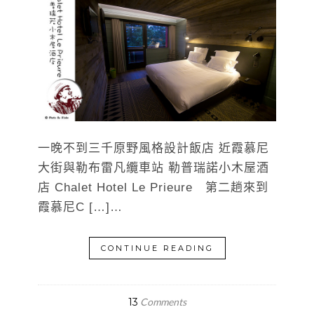
一晚不到三千原野風格設計飯店 近霞慕尼
大街與勒布雷凡纜車站 勒普瑞諾小木屋酒
店 Chalet Hotel Le Prieure 第二趟來到
霞慕尼C […]…
CONTINUE READING
13
Comments