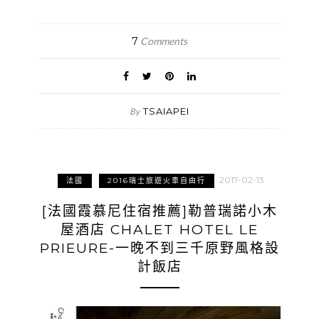
7
Comments
TSAIAPEI
By
2017-02-13
法國
2016瑞士旅遊火車自由行
[法國霞慕尼住宿推薦]勒普瑞諾小木
屋酒店 CHALET HOTEL LE
PRIEURE-一晚不到三千原野風格設
計飯店