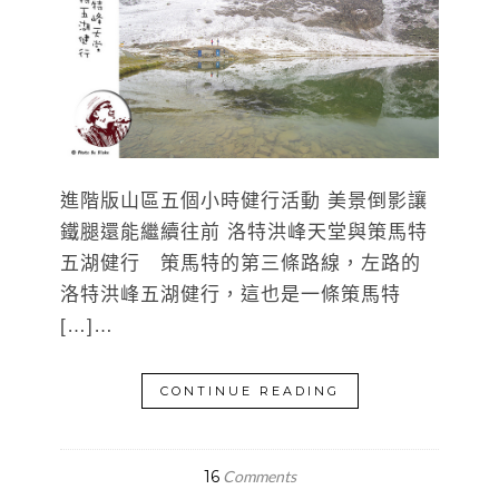
進階版山區五個小時健行活動 美景倒影讓
鐵腿還能繼續往前 洛特洪峰天堂與策馬特
五湖健行 策馬特的第三條路線，左路的
洛特洪峰五湖健行，這也是一條策馬特
[…]…
CONTINUE READING
16
Comments