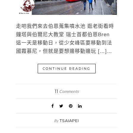
走吧我們來去伯恩蒐集噴水池 逛老街看時
鐘塔與伯爾尼大教堂 瑞士首都伯恩Bren
這一天是移動日，從少女峰區要移動到法
國霞慕尼，但就是要想邊移動邊玩 […]…
CONTINUE READING
11
Comments
TSAIAPEI
By