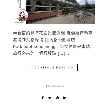
半食宿的標準花園景雙床間 近佛斯特纜車
看得到艾格峰 斯昆內格公園酒店
Parkhotel schoenegg 少女峰區是來瑞士
旅行必來的一個行程點 […]…
CONTINUE READING
8
Comments