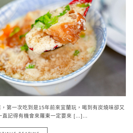
，第一次吃到是15年前來宜蘭玩，喝到有炭燒味卻又
直記得有機會來羅東一定要來 […]…