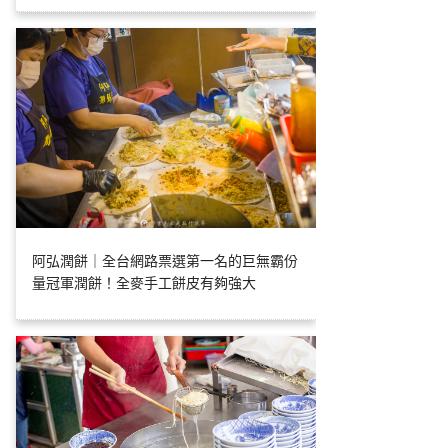
阿弘潤餅｜全台網路票選第一名的巨無霸份
量冠軍潤餅！全麥手工餅皮有夠強大