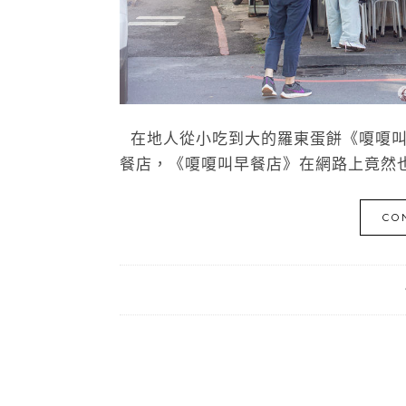
在地人從小吃到大的羅東蛋餅《嗄嗄叫
餐店，《嗄嗄叫早餐店》在網路上竟然也有
CO