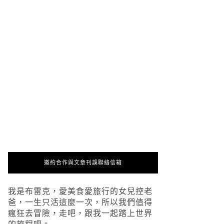
邀約合作與文章刊誤聯絡信箱
我是布雷克，愛美食愛旅行的女兒控老
爸，一生只活這麼一次，所以我們值得
瘋狂去冒險，走吧，跟我一起踏上世界