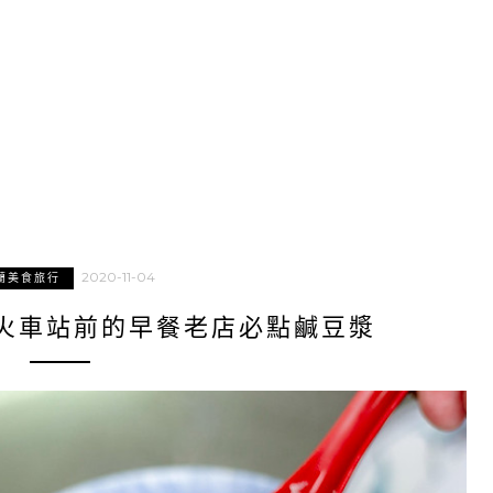
2020-11-04
蘭美食旅行
火車站前的早餐老店必點鹹豆漿