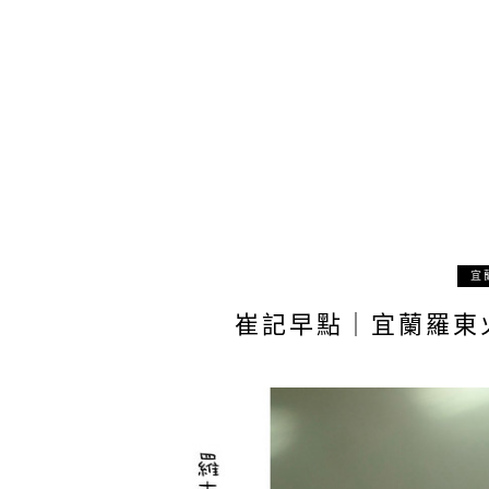
宜
崔記早點｜宜蘭羅東