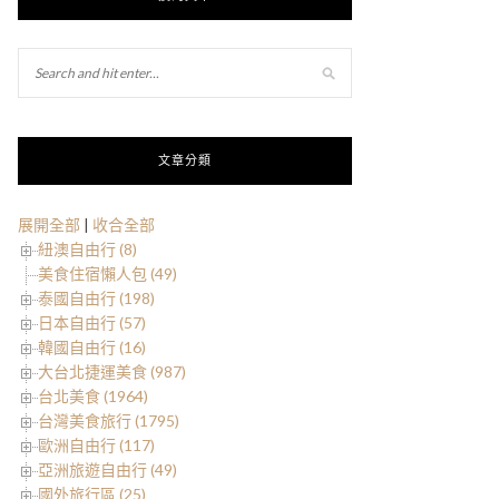
文章分類
展開全部
|
收合全部
紐澳自由行 (8)
美食住宿懶人包 (49)
泰國自由行 (198)
日本自由行 (57)
韓國自由行 (16)
大台北捷運美食 (987)
台北美食 (1964)
台灣美食旅行 (1795)
歐洲自由行 (117)
亞洲旅遊自由行 (49)
國外旅行區 (25)