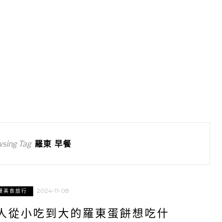
sing Tag
羅東 早餐
2024-11-08
蘭美食旅行
人從小吃到大的羅東蛋餅想吃什