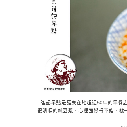
崔記早點是羅東在地超過50年的早餐店
很滑順的鹹豆漿，心裡面覺得不錯，就一