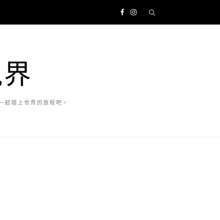
視界
一起踏上世界的旅程吧。