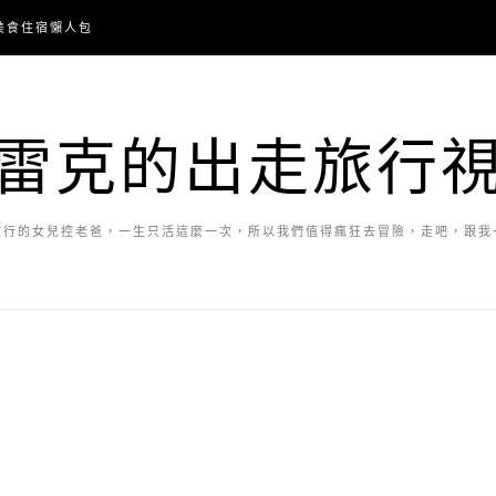
美食住宿懶人包
雷克的出走旅行
旅行的女兒控老爸，一生只活這麼一次，所以我們值得瘋狂去冒險，走吧，跟我