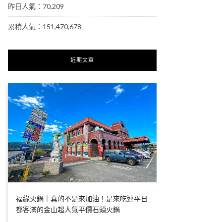
昨日人氣：70,209
累積人氣：151,470,678
近期文章
福緣火鍋｜真的不是來加油！是來吃連平日
都客滿的金山超人氣平價石頭火鍋