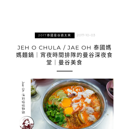
2017-10-03
2017泰國曼谷過太爽
JEH O CHULA / JAE OH 泰國媽
媽麵鍋｜宵夜時間排隊的曼谷深夜食
堂｜曼谷美食