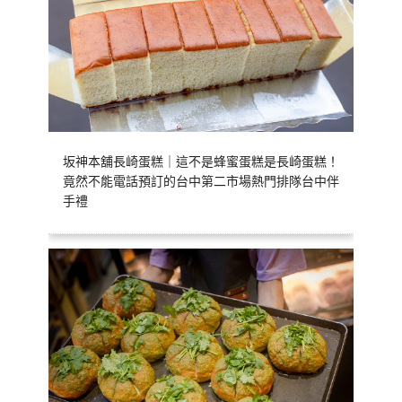
坂神本舖長崎蛋糕｜這不是蜂蜜蛋糕是長崎蛋糕！
竟然不能電話預訂的台中第二市場熱門排隊台中伴
手禮