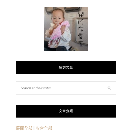
搜詢文章
文章分類
展開全部
|
收合全部