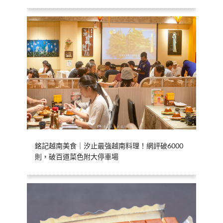
銘記越南美食｜汐止最強越南料理！網評破6000
則，破百道菜色附大停車場