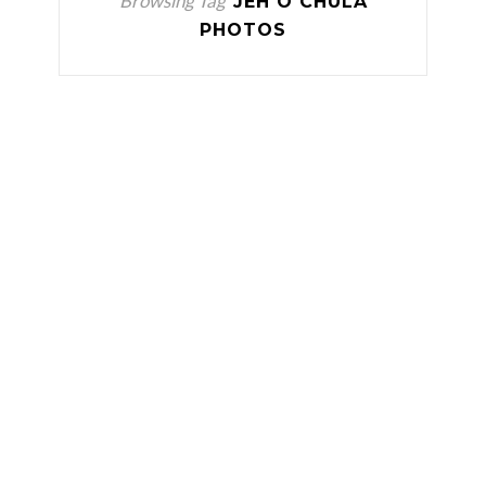
Browsing Tag
JEH O CHULA
PHOTOS