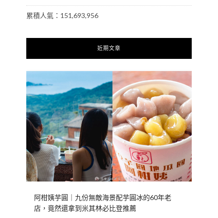
累積人氣：151,693,956
近期文章
阿柑姨芋圓｜九份無敵海景配芋圓冰的60年老
店，竟然還拿到米其林必比登推薦