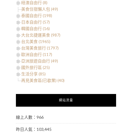
紐澳自由行 (8)
美食住宿懶人包 (49)
泰國自由行 (198)
日本自由行 (57)
韓國自由行 (16)
大台北捷運美食 (987)
台北美食 (1965)
台灣美食旅行 (1797)
歐洲自由行 (117)
亞洲旅遊自由行 (49)
國外旅行區 (25)
生活分享 (85)
再見美食區(已歇業) (40)
網站流量
線上人數：966
昨日人氣：103,445