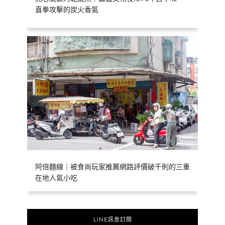
直拳攻擊的炭火香氣
阿倍麵線｜被食尚玩家推薦網路評價破千則的三重
在地人氣小吃
LINE訊息訂閱