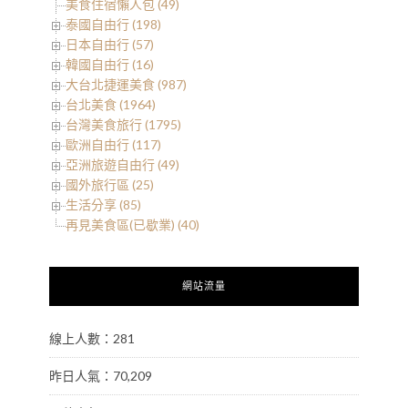
美食住宿懶人包 (49)
泰國自由行 (198)
日本自由行 (57)
韓國自由行 (16)
大台北捷運美食 (987)
台北美食 (1964)
台灣美食旅行 (1795)
歐洲自由行 (117)
亞洲旅遊自由行 (49)
國外旅行區 (25)
生活分享 (85)
再見美食區(已歇業) (40)
網站流量
線上人數：281
昨日人氣：70,209