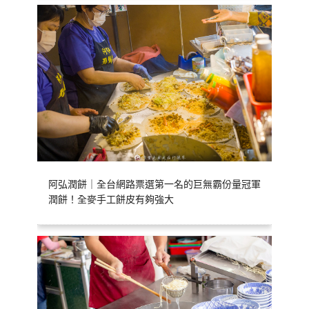
阿弘潤餅｜全台網路票選第一名的巨無霸份量冠軍
潤餅！全麥手工餅皮有夠強大