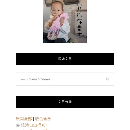
搜詢文章
文章分類
展開全部
|
收合全部
紐澳自由行 (8)