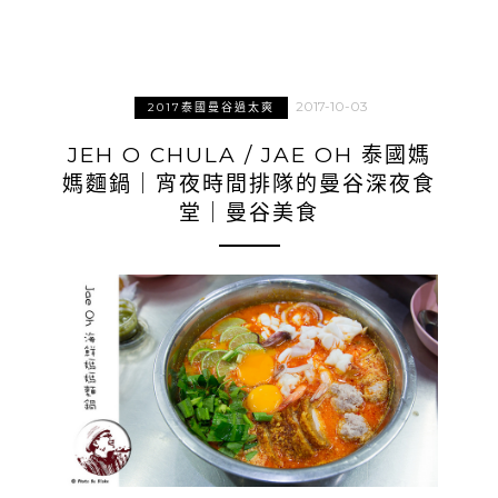
2017-10-03
2017泰國曼谷過太爽
JEH O CHULA / JAE OH 泰國媽
媽麵鍋｜宵夜時間排隊的曼谷深夜食
堂｜曼谷美食