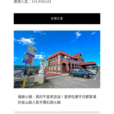
累積人氣：151,458,561
近期文章
福緣火鍋｜真的不是來加油！是來吃連平日都客滿
的金山超人氣平價石頭火鍋