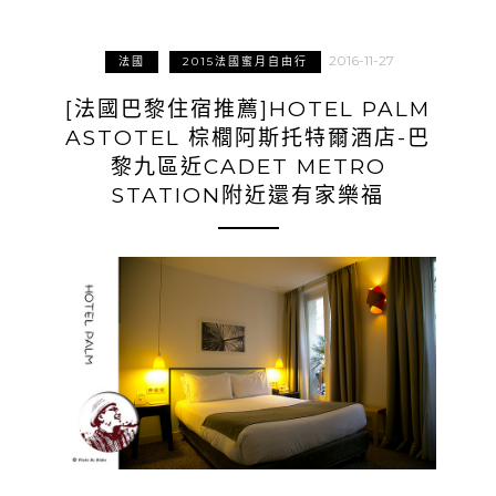
2016-11-27
法國
2015法國蜜月自由行
[法國巴黎住宿推薦]HOTEL PALM
ASTOTEL 棕櫚阿斯托特爾酒店-巴
黎九區近CADET METRO
STATION附近還有家樂福