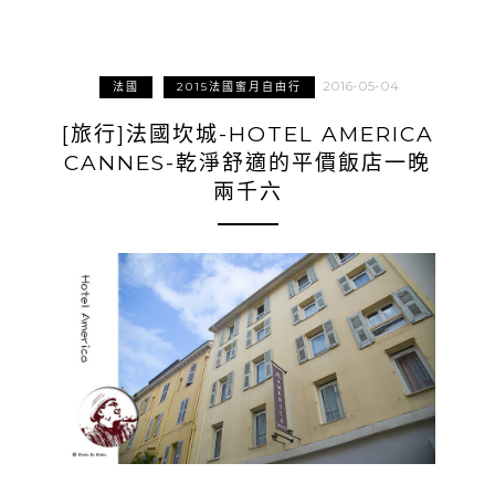
2016-05-04
法國
2015法國蜜月自由行
[旅行]法國坎城-HOTEL AMERICA
CANNES-乾淨舒適的平價飯店一晚
兩千六