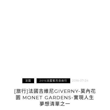
2016-07-24
法國
2015法國蜜月自由行
[旅行]法國吉維尼GIVERNY-莫內花
園 MONET GARDENS-實現人生
夢想清單之一