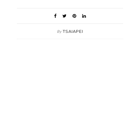
TSAIAPEI
By