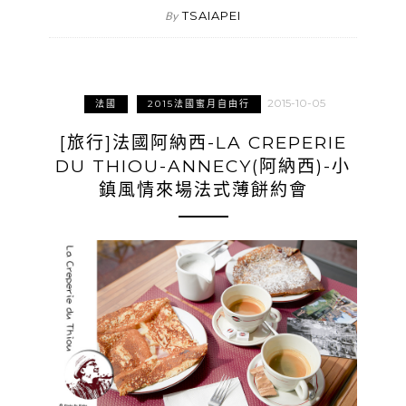
TSAIAPEI
By
2015-10-05
法國
2015法國蜜月自由行
[旅行]法國阿納西-LA CREPERIE
DU THIOU-ANNECY(阿納西)-小
鎮風情來場法式薄餅約會