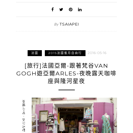
TSAIAPEI
By
2016-05-16
法國
2015法國蜜月自由行
[旅行]法國亞爾-跟著梵谷VAN
GOGH遊亞爾ARLES-夜晚露天咖啡
座與隆河星夜