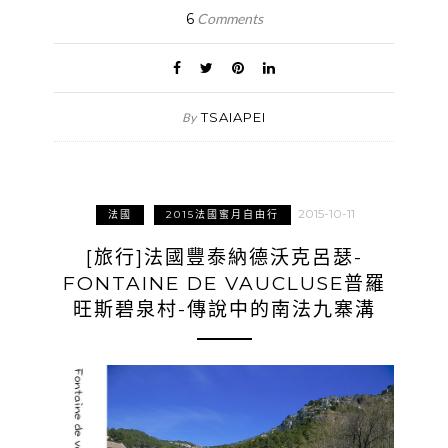
6
Comments
TSAIAPEI
By
2015-10-11
法國
2015法國蜜月自由行
[旅行]法國豐泰納德沃克呂瑟-
FONTAINE DE VAUCLUSE普羅
旺斯碧泉村-傳說中的南法九寨溝