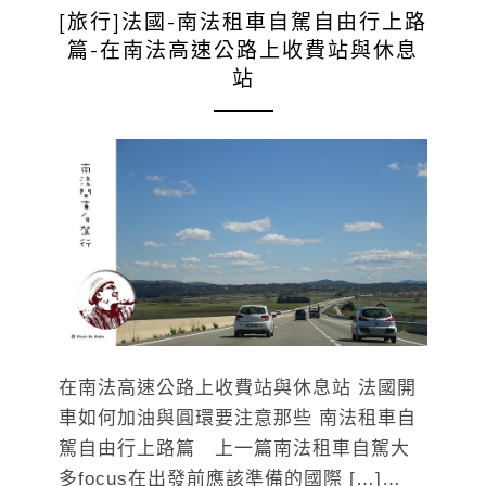
[旅行]法國-南法租車自駕自由行上路
篇-在南法高速公路上收費站與休息
站
在南法高速公路上收費站與休息站 法國開
車如何加油與圓環要注意那些 南法租車自
駕自由行上路篇 上一篇南法租車自駕大
多focus在出發前應該準備的國際 […]…