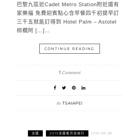
巴黎九區近Cadet Metro Station附近還有
家樂福 免費迎賓點心含早餐四千初提早訂
三千五就能訂得到 Hotel Palm – Astotel
棕櫚阿 […]…
CONTINUE READING
1
Comment
TSAIAPEI
By
2016-08-28
法國
2015法國蜜月自由行