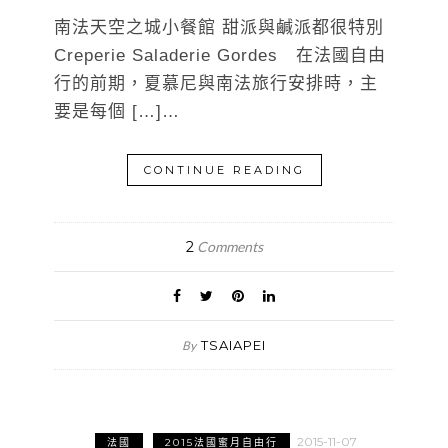
南法天空之城小餐館 甜派與鹹派都很特別
Creperie Saladerie Gordes 在法國自由
行的前期，夏慕尼與南法旅行安排時，主
要是每個 […]…
CONTINUE READING
2
Comments
TSAIAPEI
By
2015-11-07
法國
2015法國蜜月自由行