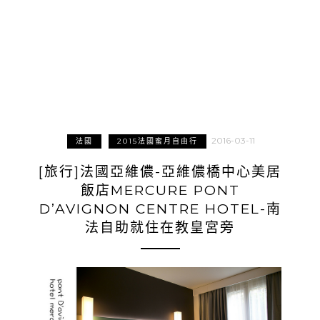
2016-03-11
法國
2015法國蜜月自由行
[旅行]法國亞維儂-亞維儂橋中心美居
飯店MERCURE PONT
D’AVIGNON CENTRE HOTEL-南
法自助就住在教皇宮旁