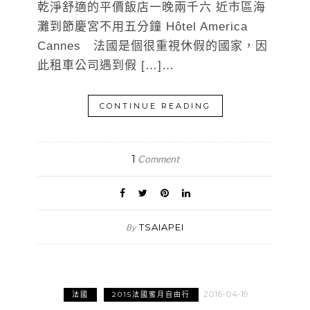
乾淨舒適的平價飯店一晚兩千六 近市區海
灘到節慶宮不用五分鐘 Hôtel America
Cannes 法國是個很重視休假的國家，因
此租車公司遇到假 […]…
CONTINUE READING
1
Comment
TSAIAPEI
By
2016-04-19
法國
2015法國蜜月自由行