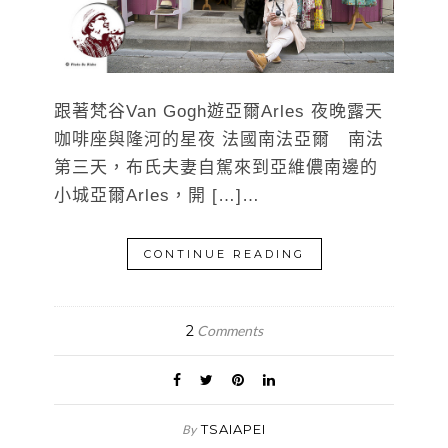
跟著梵谷Van Gogh遊亞爾Arles 夜晚露天
咖啡座與隆河的星夜 法國南法亞爾 南法
第三天，布氏夫妻自駕來到亞維儂南邊的
小城亞爾Arles，開 […]…
CONTINUE READING
2
Comments
TSAIAPEI
By