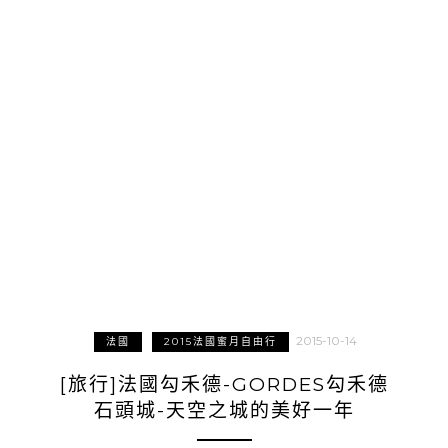
2015-10-14
法國
2015法國蜜月自由行
[旅行]法國勾禾德-GORDES勾禾德
石頭城-天空之城的美好一年