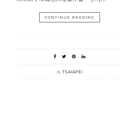
CONTINUE READING
TSAIAPEI
By