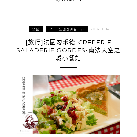
2016-01-14
法國
2015法國蜜月自由行
[旅行]法國勾禾德-CREPERIE
SALADERIE GORDES-南法天空之
城小餐館