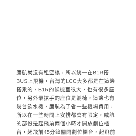
廉航就沒有租空橋，所以統一在B1R搭
BUS上飛機，台灣的LCC大多都是在這邊
搭乘的，B1R的候機室很大，也有很多座
位，另外最搶手的座位是躺椅，這邊也有
幾台飲水機，廉航為了省一些機場費用，
所以在一些時間上安排都會有限定，威航
的部份是起飛前兩個小時才開放劃位櫃
台，起飛前45分鐘關閉劃位櫃台，起飛前