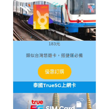
183元
類似台灣悠遊卡，搭捷運必備
優惠訂購
泰國True5G上網卡