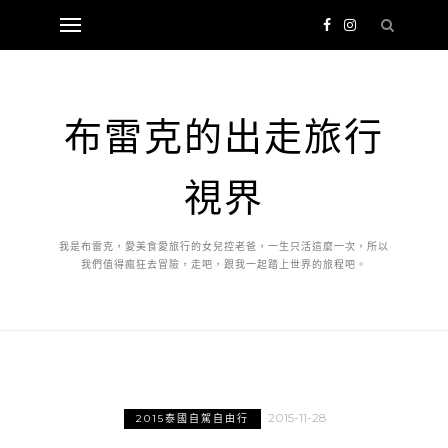
布雷克的出走旅行
視界
我是布雷克，愛美食愛旅行的女兒控老爸，一生只活這麼一次，所以
我們值得瘋狂去冒險，走吧，跟我一起踏上世界的旅程吧。
2015-11-28
2015泰國自駕自由行