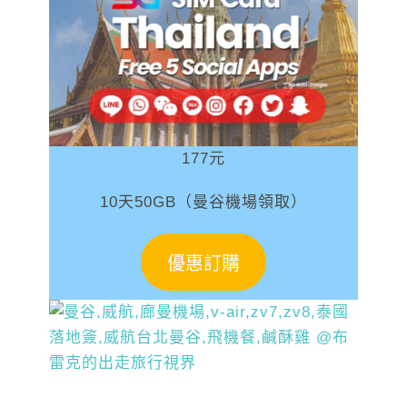
177元
10天50GB（曼谷機場領取）
優惠訂購