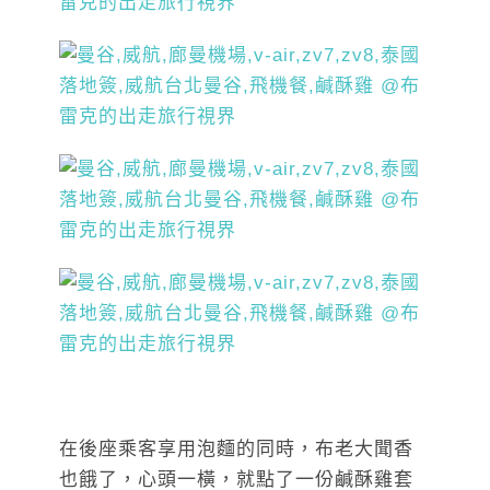
在後座乘客享用泡麵的同時，布老大聞香
也餓了，心頭一橫，就點了一份鹹酥雞套