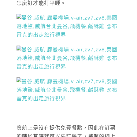
怎麼訂才能打平睡。
廉航上是沒有提供免費餐點，因此在訂票
的時候其時就可以先訂餐了，威航的線上