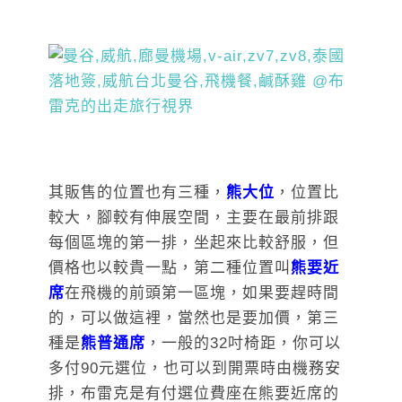
其販售的位置也有三種，
熊大位
，位置比
較大，腳較有伸展空間，主要在最前排跟
每個區塊的第一排，坐起來比較舒服，但
價格也以較貴一點，第二種位置叫
熊要近
席
在飛機的前頭第一區塊，如果要趕時間
的，可以做這裡，當然也是要加價，第三
種是
熊普通席
，一般的32吋椅距，你可以
多付90元選位，也可以到開票時由機務安
排，布雷克是有付選位費座在熊要近席的