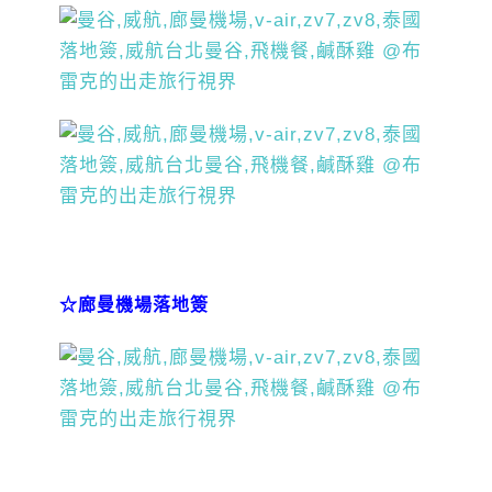
☆廊曼機場落地簽