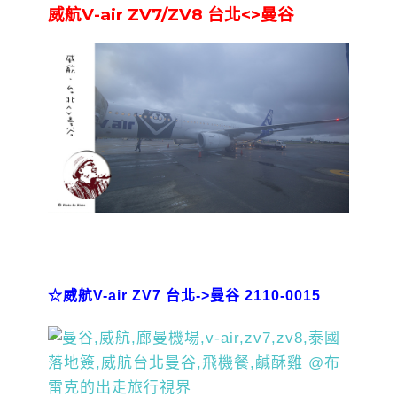
威航V-air ZV7/ZV8 台北<>曼谷
☆威航V-air ZV7 台北->曼谷 2110-0015