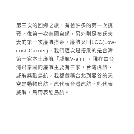
第三次的回鄉之旅，有著許多的第一次挑
戰，像第一次泰國自駕，另外則是布氏夫
妻的第一次廉航搭乘，廉航又叫LCC(Low-
cost Carrier)，我們這次是搭乘的是台灣
第一家本土廉航「威航V-air」，現在由台
灣飛泰國的廉航主要有三家，台灣虎航、
威航與酷鳥航，我都戲稱台北到曼谷的天
空是動物廉航，虎代表台灣虎航，熊代表
威航，鳥帶表酷鳥航。