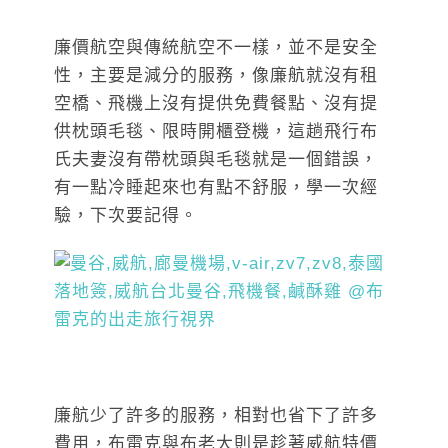
廉價航空與傳統航空不一樣，並不是安全
性，主要是減分的服務，像廉航就沒有租
空橋、飛機上沒有提供免費餐點、沒有提
供枕頭毛毯、限時開櫃登機，這趟飛行布
氏夫妻沒有帶枕頭與毛毯就是一個錯誤，
有一點冷睡起來也有點不舒服，學一次經
驗，下次要記得。
廉航少了許多的服務，相對也省下了許多
費用，布雷克與布老大則是趁著威航特價