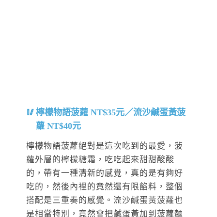
檸檬物語菠蘿 NT$35元／流沙鹹蛋黃菠
蘿 NT$40元
檸檬物語菠蘿絕對是這次吃到的最愛，菠
蘿外層的檸檬糖霜，吃吃起來甜甜酸酸
的，帶有一種清新的感覺，真的是有夠好
吃的，然後內裡的竟然還有限餡料，整個
搭配是三重奏的感覺。流沙鹹蛋黃菠蘿也
是相當特別，竟然會把鹹蛋黃加到菠蘿麵