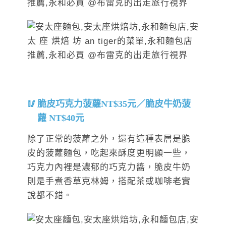
脆皮巧克力菠蘿NT$35元／脆皮牛奶菠
蘿 NT$40元
除了正常的菠蘿之外，還有這種表層是脆
皮的菠蘿麵包，吃起來酥度更明顯一些，
巧克力內裡是濃郁的巧克力醬，脆皮牛奶
則是手煮香草克林姆，搭配茶或咖啡老實
說都不錯。