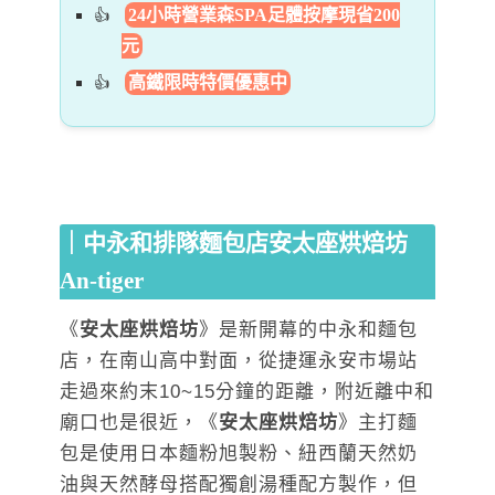
24小時營業森SPA足體按摩現省200
元
高鐵限時特價優惠中
｜中永和排隊麵包店安太座烘焙坊
An-tiger
《
安太座烘焙坊
》是新開幕的中永和麵包
店，在南山高中對面，從捷運永安市場站
走過來約末10~15分鐘的距離，附近離中和
廟口也是很近，《
安太座烘焙坊
》主打麵
包是使用日本麵粉旭製粉、紐西蘭天然奶
油與天然酵母搭配獨創湯種配方製作，但