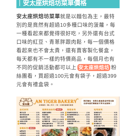
｜安太座烘焙坊菜單價格
安太座烘焙坊菜單
就是以麵包為主，最特
別的是竟然有超過10多種口味的菠蘿，每
一種看起來都覺得很好吃，另外還有台式
口味的紅豆、青蔥胖跟肉鬆，每一個價格
看起來也不會太貴，還有賣客製化餐盒，
每天都有不一樣的特價商品，每個月也有
不同的促銷活動都可以上
粉
安太座烘焙坊
絲團看，買超過100元會有袋子，超過399
元會有禮盒袋。