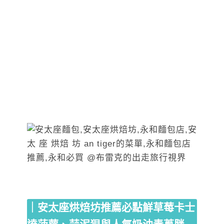
｜安太座烘焙坊推薦必點鮮草莓卡士