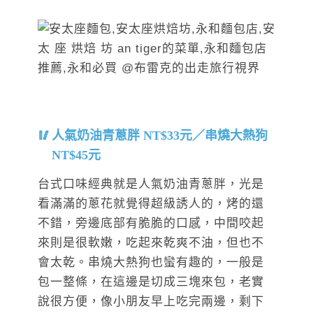
人氣奶油青蔥胖 NT$33元／串燒大熱狗
NT$45元
台式口味經典就是人氣奶油青蔥胖，光是
看滿滿的蔥花就覺得超級誘人的，烤的還
不錯，旁邊底部有脆脆的口感，中間咬起
來則是很軟嫩，吃起來乾爽不油，但也不
會太乾。串燒大熱狗也蠻有趣的，一般是
包一整條，在這邊是切成三塊來包，老實
說很方便，像小朋友早上吃完兩邊，剩下