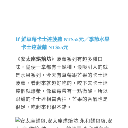
鮮草莓卡士達菠蘿 NT$55元／季節水果
卡士達菠蘿 NT$55元
《
安太座烘焙坊
》菠蘿系列有超多種口
味，隨便一拿都有十幾種，最吸引人的就
是水果系列，今天有草莓跟芒果的卡士達
菠蘿，看起來就超好吃的，咬下去卡士達
整個就爆漿，像草莓帶有一點微酸，所以
跟甜的卡士達相當合拍，芒果的香氣也是
很足，吃起來也很不錯。