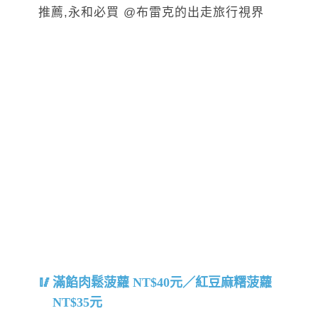
滿餡肉鬆菠蘿 NT$40元／紅豆麻糬菠蘿
NT$35元