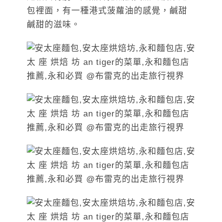
包裡面，有一種港式菠蘿油的感覺，鹹甜
鹹甜的滋味。