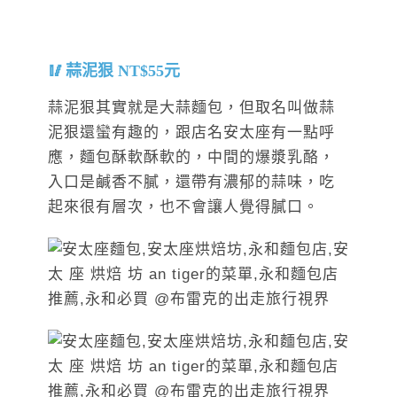
蒜泥狠 NT$55元
蒜泥狠其實就是大蒜麵包，但取名叫做蒜
泥狠還蠻有趣的，跟店名安太座有一點呼
應，麵包酥軟酥軟的，中間的爆漿乳酪，
入口是鹹香不膩，還帶有濃郁的蒜味，吃
起來很有層次，也不會讓人覺得膩口。