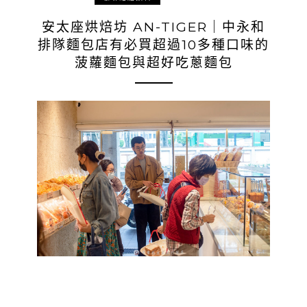
安太座烘焙坊 AN-TIGER｜中永和
排隊麵包店有必買超過10多種口味的
菠蘿麵包與超好吃蔥麵包