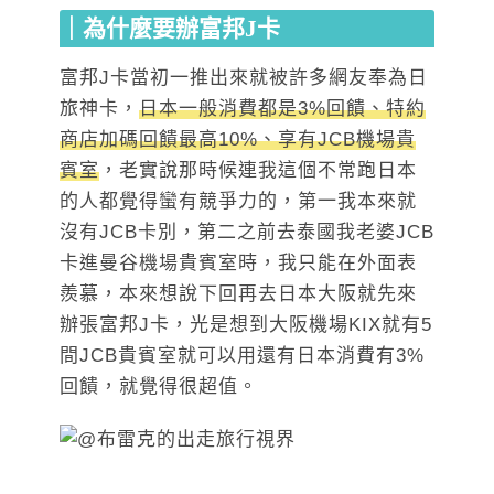
｜為什麼要辦富邦J卡
富邦J卡當初一推出來就被許多網友奉為日
旅神卡，
日本一般消費都是3%回饋、特約
商店加碼回饋最高10%、享有JCB機場貴
賓室
，老實說那時候連我這個不常跑日本
的人都覺得蠻有競爭力的，第一我本來就
沒有JCB卡別，第二之前去泰國我老婆JCB
卡進曼谷機場貴賓室時，我只能在外面表
羨慕，本來想說下回再去日本大阪就先來
辦張富邦J卡，光是想到大阪機場KIX就有5
間JCB貴賓室就可以用還有日本消費有3%
回饋，就覺得很超值。