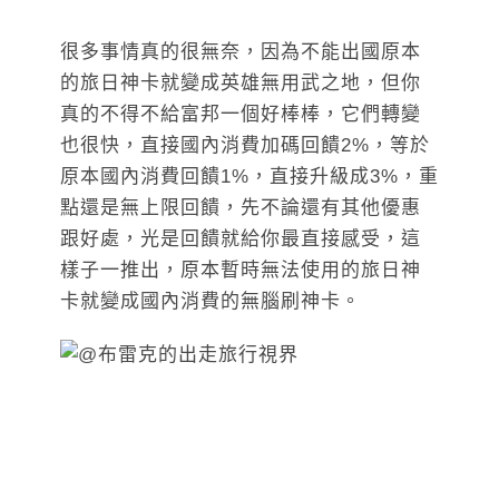
很多事情真的很無奈，因為不能出國原本
的旅日神卡就變成英雄無用武之地，但你
真的不得不給富邦一個好棒棒，它們轉變
也很快，直接國內消費加碼回饋2%，等於
原本國內消費回饋1%，直接升級成3%，重
點還是無上限回饋，先不論還有其他優惠
跟好處，光是回饋就給你最直接感受，這
樣子一推出，原本暫時無法使用的旅日神
卡就變成國內消費的無腦刷神卡。