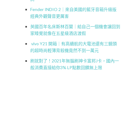
Fender INDIO 2｜來自美國的藍牙音箱升級版
經典外觀聲音更厲害
英國百年名床斯林百蘭｜給自己一個機會讓回到
家睡覺就像在五星級酒店渡假
vivo Y21 開箱｜有高續航的大電池還有三鏡頭
的超時尚輕薄背殺機竟然不到一萬元
刷就對了！2021年無腦刷神卡富邦J卡，國內一
般消費直接給你3% LP點數回饋無上限