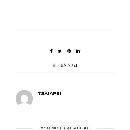
TSAIAPEI
By
TSAIAPEI
YOU MIGHT ALSO LIKE