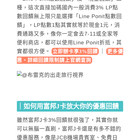
種，這次直接加碼國內一般消費3% LP點
數回饋無上限只能選擇「Line Ponit點數回
饋」，LP點數1點其實就等於現金1元，消
費通路又多，像你一定會去7-11或全家等
便利商店，都可以使用Line Ponit折抵，其
實都很方便。
｜
立即辦卡享3%回饋
更多優
惠、詳細回饋限制請上官網查詢
｜如何用富邦J卡放大你的優惠回饋
雖然富邦J卡3%回饋就很強了，其實你就
可以無腦一直刷，富邦J卡還是有多不錯的
優惠服務，像是JCB機場貴賓室、免費日