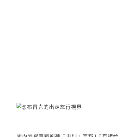
國內消費無腦刷神卡再現，富邦J卡直接給