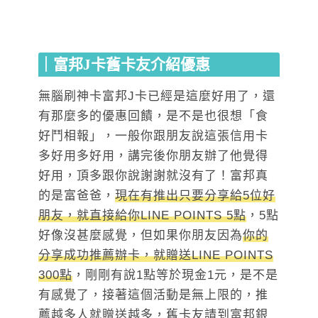
｜富邦J卡舊卡友介紹優惠
無腦刷神卡富邦J卡已經是這麼好用了，還
有那麼多的優惠回饋，是不是也很想「食
好鬥相報」，一般你跟朋友說這張信用卡
多好用多好用，講完後你朋友辦了他覺得
好用，頂多跟你說謝謝就沒有了！富邦真
的是富爸爸，
現在有推出只要分享給5位好
朋友，就直接給你LINE POINTS 5點
，5點
好像沒甚麼感覺，但如果你朋友因為
你的
分享成功推薦辦卡，就贈送LINE POINTS
300點
，剛剛有說1點等於現金1元，是不是
有感覺了，接著這個活動是無上限的，推
薦越多人就贈送越多，舊卡友請到富邦銀