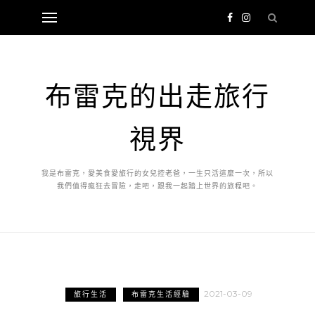
布雷克的出走旅行
視界
我是布雷克，愛美食愛旅行的女兒控老爸，一生只活這麼一次，所以
我們值得瘋狂去冒險，走吧，跟我一起踏上世界的旅程吧。
2021-03-09
旅行生活
布雷克生活經驗