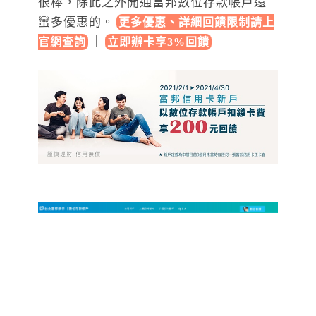
很棒，除此之外開通富邦數位存款帳戶還
蠻多優惠的。
更多優惠、詳細回饋限制請上
｜
官網查詢
立即辦卡享3%回饋