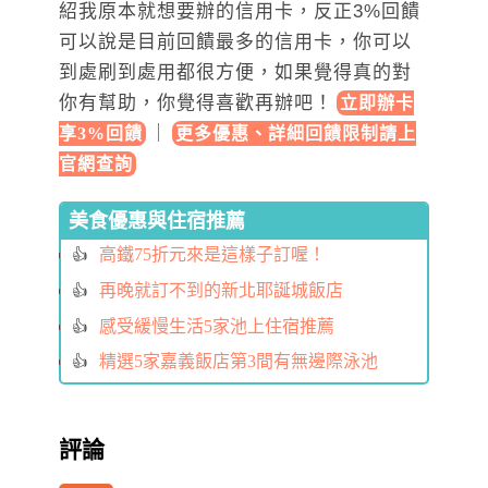
紹我原本就想要辦的信用卡，反正3%回饋
可以說是目前回饋最多的信用卡，你可以
到處刷到處用都很方便，如果覺得真的對
你有幫助，你覺得喜歡再辦吧！
立即辦卡
｜
享3%回饋
更多優惠、詳細回饋限制請上
官網查詢
美食優惠與住宿推薦
高鐵75折元來是這樣子訂喔！
再晚就訂不到的新北耶誕城飯店
感受緩慢生活5家池上住宿推薦
精選5家嘉義飯店第3間有無邊際泳池
評論