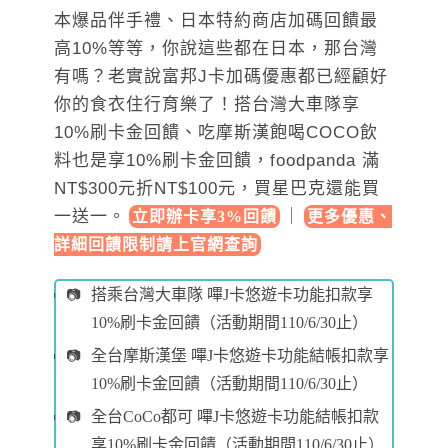
本爆品伴手禮、日本特約商店加碼回饋最
高10%等等，你說這些都在日本，那台灣
有嗎？老實說富邦J卡加碼優惠都已經顧好
你的食衣住行育樂了！搭台灣大車隊享
10%刷卡金回饋、吃摩斯漢飽喝COCO飲
料也是享10%刷卡金回饋，foodpanda 滿
NT$300元折NT$100元，買星巴克還能買
一送一。
｜
立即辦卡享3%回饋
更多優惠、
詳細回饋限制請上官網查詢
搭乘台灣大車隊 嗶J卡悠遊卡功能扣款享
10%刷卡金回饋（活動期間110/6/30止）
全台摩斯漢堡 嗶J卡悠遊卡功能結帳扣款享
10%刷卡金回饋（活動期間110/6/30止）
全台CoCo都可 嗶J卡悠遊卡功能結帳扣款
享10%刷卡金回饋（活動期間110/6/30止）