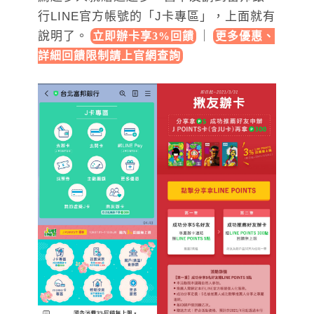
行LINE官方帳號的「J卡專區」，上面就有
說明了。
｜
立即辦卡享3%回饋
更多優惠、
詳細回饋限制請上官網查詢