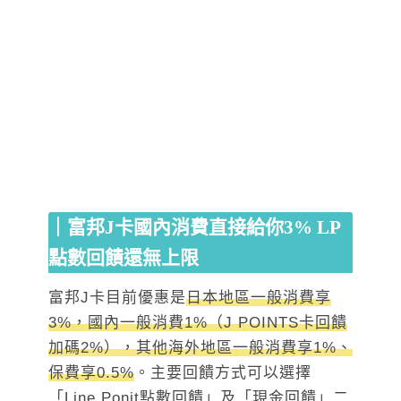
｜富邦J卡國內消費直接給你3% LP
點數回饋還無上限
富邦J卡目前優惠是
日本地區一般消費享
3%，國內一般消費1%（J POINTS卡回饋
加碼2%），其他海外地區一般消費享1%、
保費享0.5%
。主要回饋方式可以選擇
「Line Ponit點數回饋」及「現金回饋」二