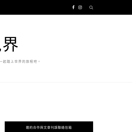
視界
一起踏上世界的旅程吧。
邀約合作與文章刊誤聯絡信箱