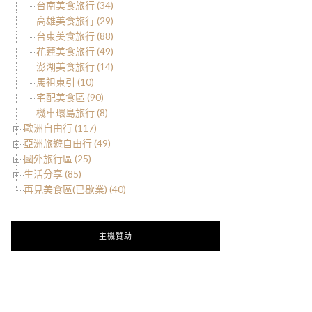
台南美食旅行 (34)
高雄美食旅行 (29)
台東美食旅行 (88)
花蓮美食旅行 (49)
澎湖美食旅行 (14)
馬祖東引 (10)
宅配美食區 (90)
機車環島旅行 (8)
歐洲自由行 (117)
亞洲旅遊自由行 (49)
國外旅行區 (25)
生活分享 (85)
再見美食區(已歇業) (40)
主機贊助