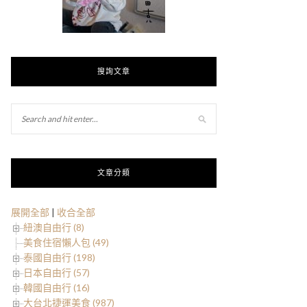
搜詢文章
文章分類
展開全部
|
收合全部
紐澳自由行 (8)
美食住宿懶人包 (49)
泰國自由行 (198)
日本自由行 (57)
韓國自由行 (16)
大台北捷運美食 (987)