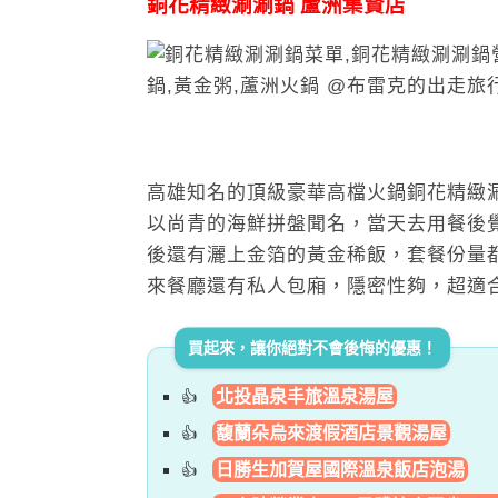
銅花精緻涮涮鍋 蘆洲集賢店
高雄知名的頂級豪華高檔火鍋銅花精緻
以尚青的海鮮拼盤聞名，當天去用餐後
後還有灑上金箔的黃金稀飯，套餐份量
來餐廳還有私人包廂，隱密性夠，超適
買起來，讓你絕對不會後悔的優惠！
北投晶泉丰旅溫泉湯屋
馥蘭朵烏來渡假酒店景觀湯屋
日勝生加賀屋國際溫泉飯店泡湯