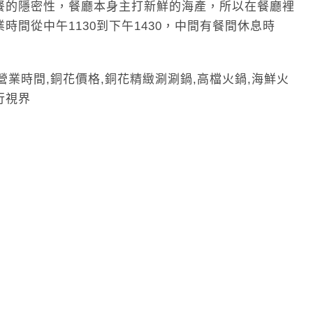
餐的隱密性，餐廳本身主打新鮮的海產，所以在餐廳裡
間從中午1130到下午1430，中間有餐間休息時