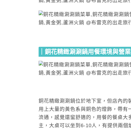
｜銅花精緻涮涮鍋用餐環境與營業
銅花精緻涮涮鍋位於地下室，但店內的
用上大量的黃色系與銅色的燈飾，帶有
流通，感覺還蠻舒適的，用餐的餐桌大多
主，大桌可以坐到6-10人，有提供兩