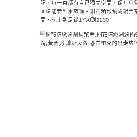
隔，每一桌都有自己獨立空間，保有用
面還能看到水族箱。銅花精緻涮涮鍋營業時
間，晚上則是從1730到2230。