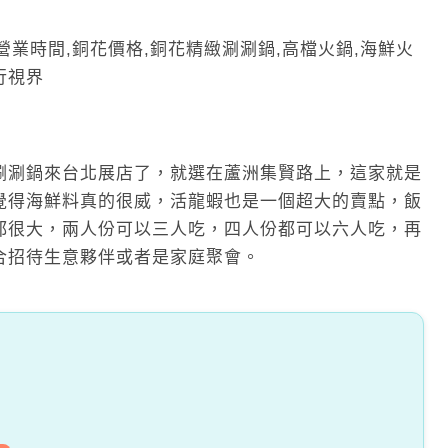
涮涮鍋來台北展店了，就選在蘆洲集賢路上，這家就是
覺得海鮮料真的很威，活龍蝦也是一個超大的賣點，飯
都很大，兩人份可以三人吃，四人份都可以六人吃，再
合招待生意夥伴或者是家庭聚會。