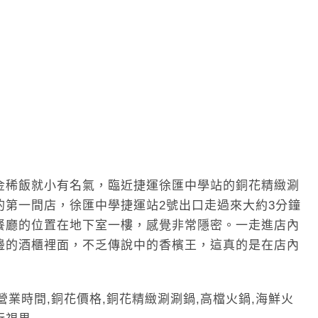
金稀飯就小有名氣，臨近捷運徐匯中學站的銅花精緻涮
的第一間店，徐匯中學捷運站2號出口走過來大約3分鐘
餐廳的位置在地下室一樓，感覺非常隱密。一走進店內
邊的酒櫃裡面，不乏傳說中的香檳王，這真的是在店內