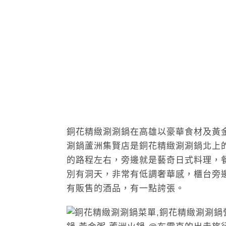
銅花精緻涮涮鍋在高雄以豪華食材及黃
涮鍋蘆洲集賢店是銅花精緻涮涮鍋北上
的路程左右，旁邊就是藝奇日式料理，
別有洞天，非常有低調奢華感，櫃台旁
有販售的酒品，有一點誇張。