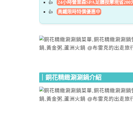
24小時營業森SPA足體按摩現省200
高鐵限時特價優惠中
｜銅花精緻涮涮鍋介紹