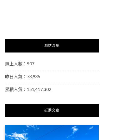
網站流量
線上人數：507
昨日人氣：73,935
累積人氣：151,417,302
近期文章