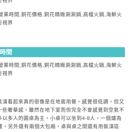
時間
裝潢看起來真的很像是在地窖用餐，感覺很低調，但又
一些奢華感，雖然在地下室而但完全不會感覺到空氣不
以多人的圓桌為主，小桌可以坐到4-8人，一個爐為
個爐，另外還有兩個大包廂，桌與桌之間還有用裝潢區