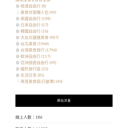
紐澳自由行 (8)
美食住宿懶人包 (49)
泰國自由行 (198)
日本自由行 (57)
韓國自由行 (16)
大台北捷運美食 (987)
台北美食 (1964)
台灣美食旅行 (1796)
歐洲自由行 (117)
亞洲旅遊自由行 (49)
國外旅行區 (25)
生活分享 (85)
再見美食區(已歇業) (40)
網站流量
線上人數：186