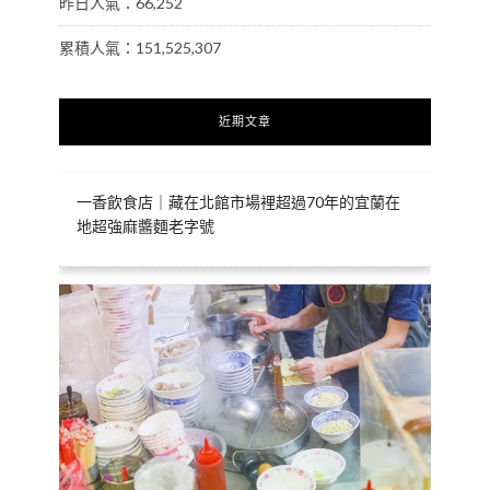
昨日人氣：66,252
累積人氣：151,525,307
近期文章
一香飲食店｜藏在北館市場裡超過70年的宜蘭在
地超強麻醬麵老字號