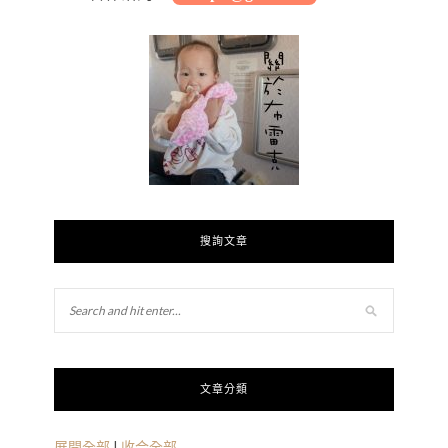
搜詢文章
文章分類
展開全部
|
收合全部