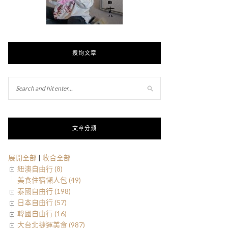
搜詢文章
文章分類
展開全部
|
收合全部
紐澳自由行 (8)
美食住宿懶人包 (49)
泰國自由行 (198)
日本自由行 (57)
韓國自由行 (16)
大台北捷運美食 (987)