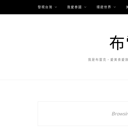
發現台灣
我愛泰國
環遊世界
布
我是布雷克，愛美食愛
Browsin