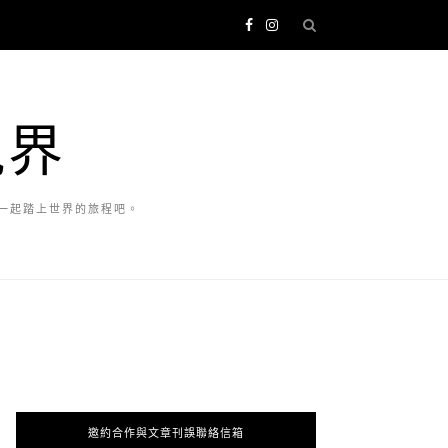
視界
一起踏上世界的旅程吧。
邀約合作與文章刊誤聯絡信箱