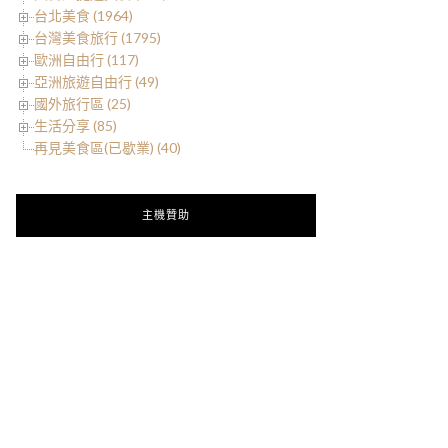
台北美食 (1964)
台灣美食旅行 (1795)
歐洲自由行 (117)
亞洲旅遊自由行 (49)
國外旅行區 (25)
生活分享 (85)
再見美食區(已歇業) (40)
主機贊助