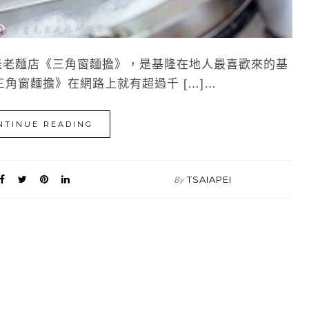
隆老麵店《三角窗麵擔》，是基隆在地人最喜歡來的基
角窗麵擔》在網路上就有超過千 […]…
NTINUE READING
TSAIAPEI
By