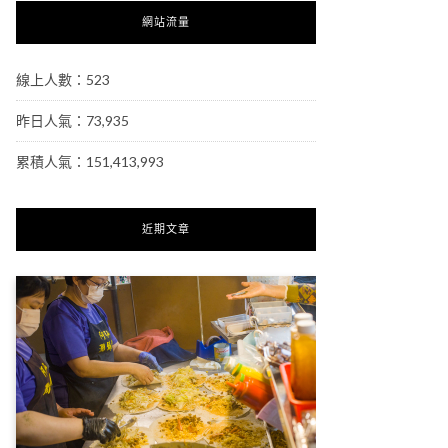
網站流量
線上人數：523
昨日人氣：73,935
累積人氣：151,413,993
近期文章