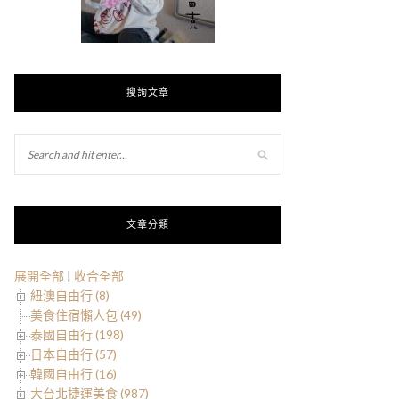
搜詢文章
文章分類
展開全部
|
收合全部
紐澳自由行 (8)
美食住宿懶人包 (49)
泰國自由行 (198)
日本自由行 (57)
韓國自由行 (16)
大台北捷運美食 (987)