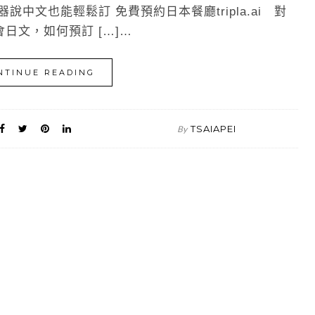
說中文也能輕鬆訂 免費預約日本餐廳tripla.ai 對
日文，如何預訂 […]…
NTINUE READING
TSAIAPEI
By