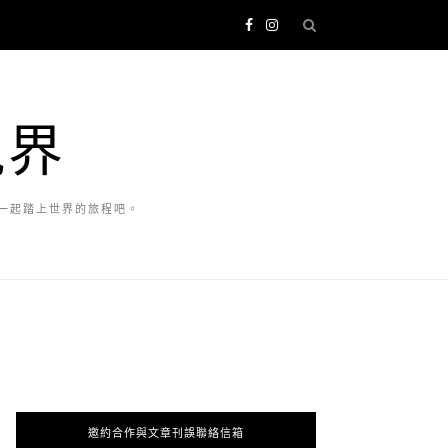
視界
一起踏上世界的旅程吧。
邀約合作與文章刊誤聯絡信箱