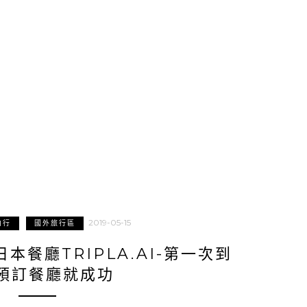
2019-05-15
由行
國外旅行區
本餐廳TRIPLA.AI-第一次到
預訂餐廳就成功