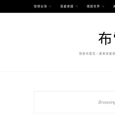
發現台灣
我愛泰國
環遊世界
布
我是布雷克，愛美食愛
Browsing