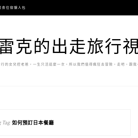
美食住宿懶人包
雷克的出走旅行
旅行的女兒控老爸，一生只活這麼一次，所以我們值得瘋狂去冒險，走吧，跟我
 Tag
如何預訂日本餐廳