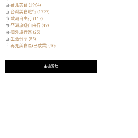
台北美食 (1964)
台灣美食旅行 (1797)
歐洲自由行 (117)
亞洲旅遊自由行 (49)
國外旅行區 (25)
生活分享 (85)
再見美食區(已歇業) (40)
主機贊助