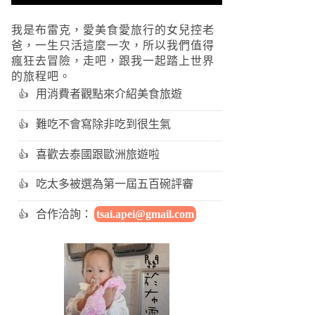
我是布雷克，愛美食愛旅行的女兒控老
爸，一生只活這麼一次，所以我們值得
瘋狂去冒險，走吧，跟我一起踏上世界
的旅程吧。
用消費者觀點來介紹美食旅遊
難吃不會寫除非吃到很生氣
喜歡去泰國跟歐洲旅遊啦
吃太多被選為第一屆五百碗評審
合作洽詢：
tsai.apei@gmail.com