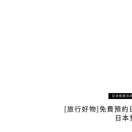
亞洲旅遊自
[旅行好物]免費預約日
日本