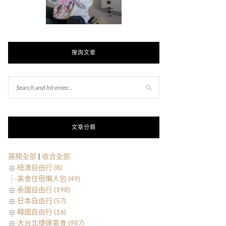
搜詢文章
文章分類
展開全部
|
收合全部
紐澳自由行 (8)
美食住宿懶人包 (49)
泰國自由行 (198)
日本自由行 (57)
韓國自由行 (16)
大台北捷運美食 (987)