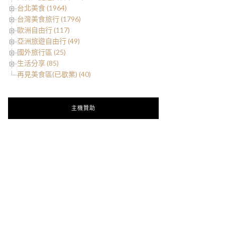
台北美食 (1964)
台灣美食旅行 (1796)
歐洲自由行 (117)
亞洲旅遊自由行 (49)
國外旅行區 (25)
生活分享 (85)
再見美食區(已歇業) (40)
主機贊助