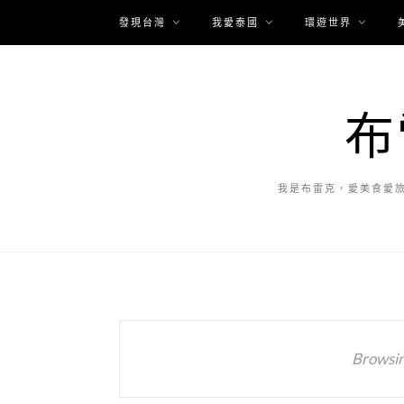
發現台灣
我愛泰國
環遊世界
布
我是布雷克，愛美食愛
Browsin