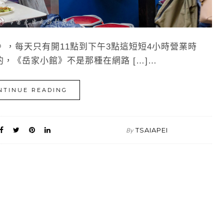
，每天只有開11點到下午3點這短短4小時營業時
，《岳家小館》不是那種在網路 […]…
NTINUE READING
TSAIAPEI
By