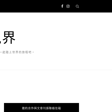
視界
一起踏上世界的旅程吧。
邀約合作與文章刊誤聯絡信箱