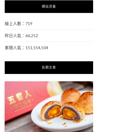
網站流量
線上人數：719
昨日人氣：66,252
累積人氣：151,554,504
近期文章