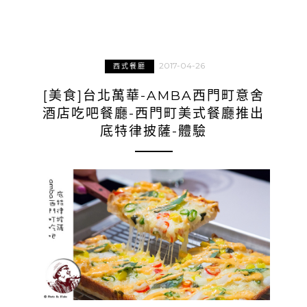
2017-04-26
西式餐廳
[美食]台北萬華-AMBA西門町意舍
酒店吃吧餐廳-西門町美式餐廳推出
底特律披薩-體驗