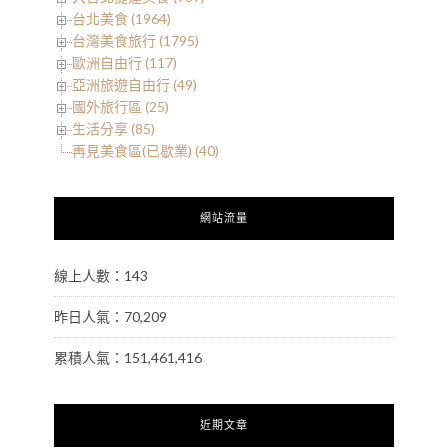
台北美食 (1964)
台灣美食旅行 (1795)
歐洲自由行 (117)
亞洲旅遊自由行 (49)
國外旅行區 (25)
生活分享 (85)
再見美食區(已歇業) (40)
網站流量
線上人數：143
昨日人氣：70,209
累積人氣：151,461,416
近期文章