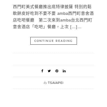
西門町美式餐廳推出底特律披薩 特別的鬆
軟餅皮好吃到不要不要 amba西門町意舍酒
店吃吧餐廳 第二次來到amba台北西門町
意舍酒店「吃吧」餐廳，上次 […]…
CONTINUE READING
TSAIAPEI
By