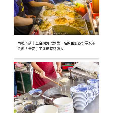
阿弘潤餅｜全台網路票選第一名的巨無霸份量冠軍
潤餅！全麥手工餅皮有夠強大