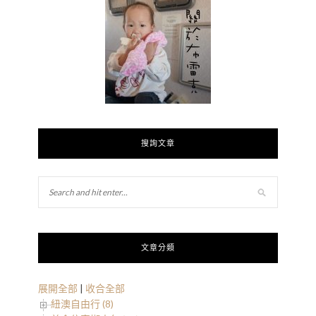
搜詢文章
文章分類
展開全部
|
收合全部
紐澳自由行 (8)