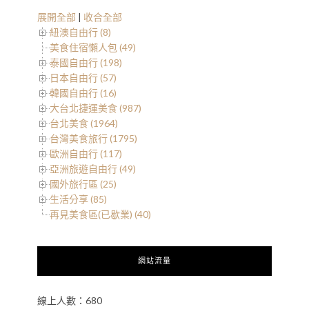
展開全部
|
收合全部
紐澳自由行 (8)
美食住宿懶人包 (49)
泰國自由行 (198)
日本自由行 (57)
韓國自由行 (16)
大台北捷運美食 (987)
台北美食 (1964)
台灣美食旅行 (1795)
歐洲自由行 (117)
亞洲旅遊自由行 (49)
國外旅行區 (25)
生活分享 (85)
再見美食區(已歇業) (40)
網站流量
線上人數：680