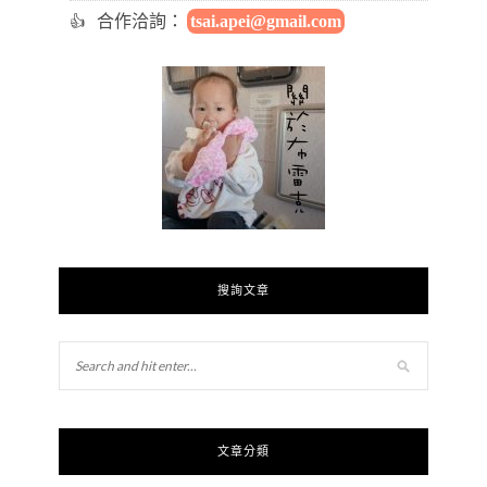
合作洽詢：
tsai.apei@gmail.com
搜詢文章
文章分類