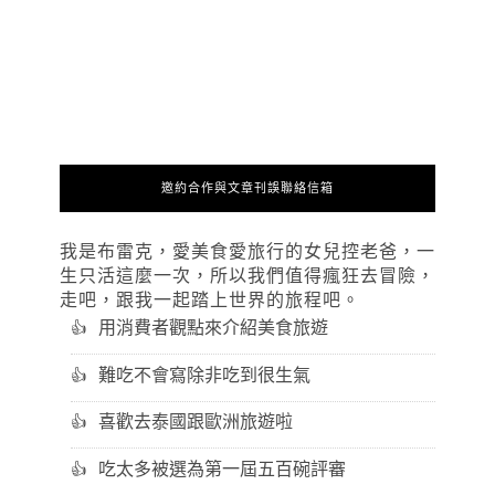
邀約合作與文章刊誤聯絡信箱
我是布雷克，愛美食愛旅行的女兒控老爸，一
生只活這麼一次，所以我們值得瘋狂去冒險，
走吧，跟我一起踏上世界的旅程吧。
用消費者觀點來介紹美食旅遊
難吃不會寫除非吃到很生氣
喜歡去泰國跟歐洲旅遊啦
吃太多被選為第一屆五百碗評審