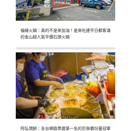
福緣火鍋｜真的不是來加油！是來吃連平日都客滿
的金山超人氣平價石頭火鍋
阿弘潤餅｜全台網路票選第一名的巨無霸份量冠軍