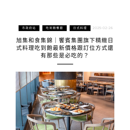
2025-02-26
市政府站
吃到飽餐廳
日式料理
旭集和食集錦｜饗賓集團旗下精緻日
式料理吃到飽最新價格跟訂位方式還
有那些是必吃的？