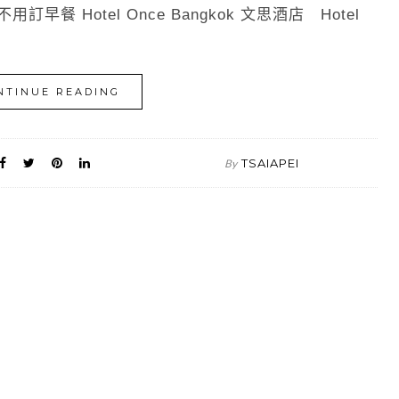
 Hotel Once Bangkok 文思酒店 Hotel
NTINUE READING
TSAIAPEI
By