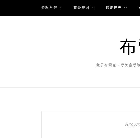
發現台灣
我愛泰國
環遊世界
布
我是布雷克，愛美食愛
Browsi