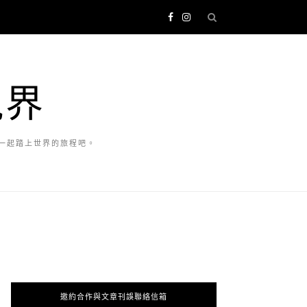
視界
一起踏上世界的旅程吧。
邀約合作與文章刊誤聯絡信箱