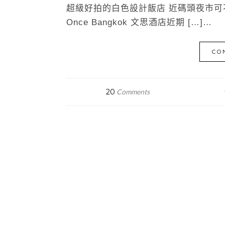
超級好拍的白色設計飯店 近碼頭夜市可不用訂早餐
Once Bangkok 文思酒店近期 […]…
CO
20
Comments