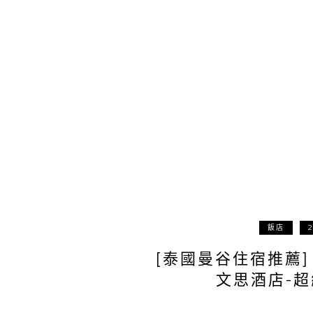
飯店
[泰國曼谷住宿推薦] 
文思酒店-