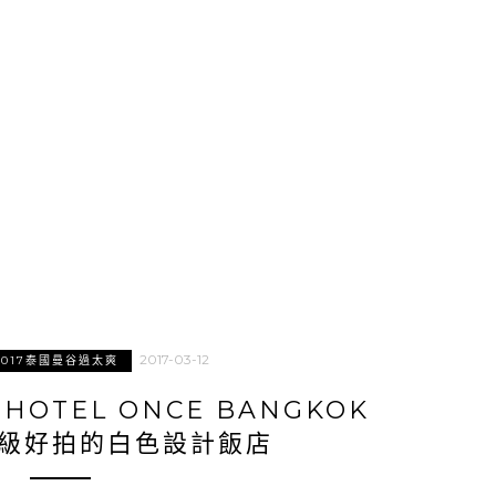
2017-03-12
2017泰國曼谷過太爽
HOTEL ONCE BANGKOK
超級好拍的白色設計飯店