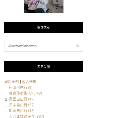
搜詢文章
文章分類
展開全部
|
收合全部
紐澳自由行 (8)
美食住宿懶人包 (49)
泰國自由行 (198)
日本自由行 (57)
韓國自由行 (16)
大台北捷運美食 (987)