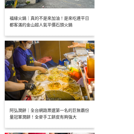
福緣火鍋｜真的不是來加油！是來吃連平日
都客滿的金山超人氣平價石頭火鍋
阿弘潤餅｜全台網路票選第一名的巨無霸份
量冠軍潤餅！全麥手工餅皮有夠強大