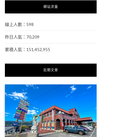
網站流量
線上人數：598
昨日人氣：70,209
累積人氣：151,452,955
近期文章