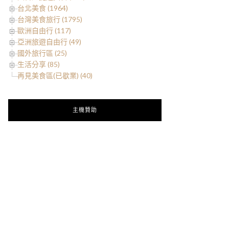
台北美食 (1964)
台灣美食旅行 (1795)
歐洲自由行 (117)
亞洲旅遊自由行 (49)
國外旅行區 (25)
生活分享 (85)
再見美食區(已歇業) (40)
主機贊助