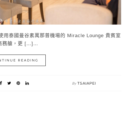
泰國曼谷素萬那普機場的 Miracle Lounge 貴賓室
務艙，更 […]…
NTINUE READING
TSAIAPEI
By