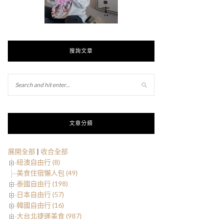
搜詢文章
文章分類
展開全部
|
收合全部
紐澳自由行 (8)
美食住宿懶人包 (49)
泰國自由行 (198)
日本自由行 (57)
韓國自由行 (16)
大台北捷運美食 (987)