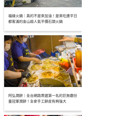
福緣火鍋｜真的不是來加油！是來吃連平日
都客滿的金山超人氣平價石頭火鍋
阿弘潤餅｜全台網路票選第一名的巨無霸份
量冠軍潤餅！全麥手工餅皮有夠強大