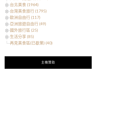
台北美食 (1964)
台灣美食旅行 (1795)
歐洲自由行 (117)
亞洲旅遊自由行 (49)
國外旅行區 (25)
生活分享 (85)
再見美食區(已歇業) (40)
主機贊助