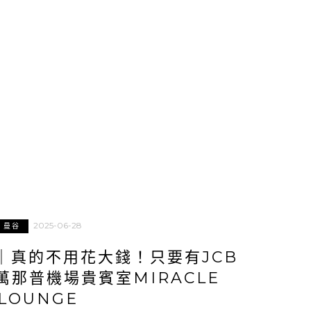
2025-06-28
曼谷
｜真的不用花大錢！只要有JCB
那普機場貴賓室MIRACLE
LOUNGE