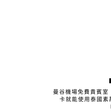
曼谷機場免費貴賓室
卡就能使用泰國素萬