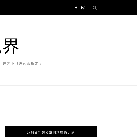
視界
一起踏上世界的旅程吧。
邀約合作與文章刊誤聯絡信箱