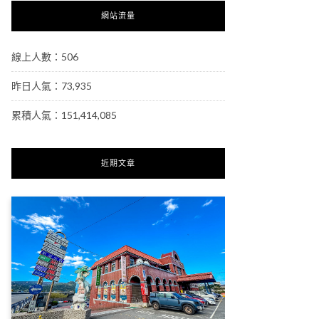
網站流量
線上人數：506
昨日人氣：73,935
累積人氣：151,414,085
近期文章