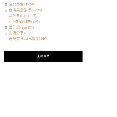
台北美食 (1964)
台灣美食旅行 (1795)
歐洲自由行 (117)
亞洲旅遊自由行 (49)
國外旅行區 (25)
生活分享 (85)
再見美食區(已歇業) (40)
主機贊助