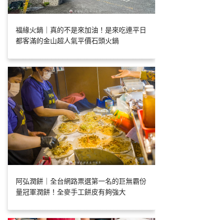
福緣火鍋｜真的不是來加油！是來吃連平日
都客滿的金山超人氣平價石頭火鍋
阿弘潤餅｜全台網路票選第一名的巨無霸份
量冠軍潤餅！全麥手工餅皮有夠強大