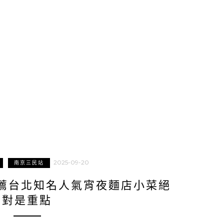
2025-09-20
南京三民站
薦台北知名人氣宵夜麵店小菜絕
對是重點