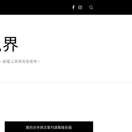
視界
一起踏上世界的旅程吧。
邀約合作與文章刊誤聯絡信箱