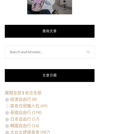
搜詢文章
文章分類
展開全部
|
收合全部
紐澳自由行 (8)
美食住宿懶人包 (49)
泰國自由行 (198)
日本自由行 (57)
韓國自由行 (16)
大台北捷運美食 (987)