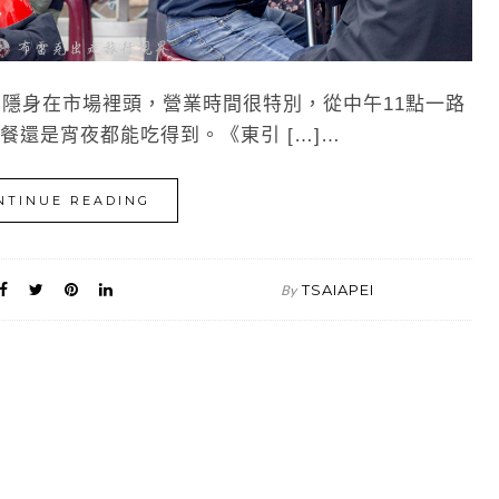
隱身在市場裡頭，營業時間很特別，從中午11點一路
餐還是宵夜都能吃得到。《東引 […]…
NTINUE READING
TSAIAPEI
By