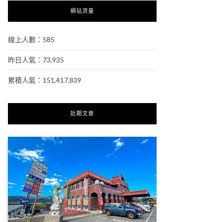
網站流量
線上人數：585
昨日人氣：73,935
累積人氣：151,417,839
近期文章