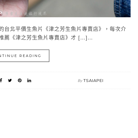
片的台北平價生魚片《津之芳生魚片專賣店》，每次介
推薦《津之芳生魚片專賣店》才 […]…
NTINUE READING
TSAIAPEI
By