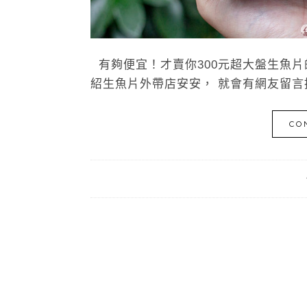
有夠便宜！才賣你300元超大盤生魚
紹生魚片外帶店安安， 就會有網友留言
CO