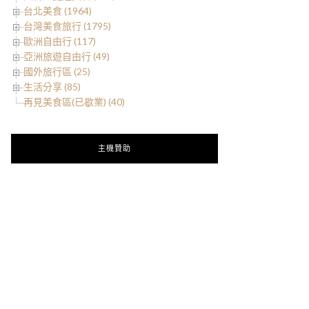
台北美食 (1964)
台灣美食旅行 (1795)
歐洲自由行 (117)
亞洲旅遊自由行 (49)
國外旅行區 (25)
生活分享 (85)
再見美食區(已歇業) (40)
主機贊助