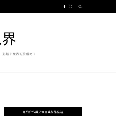
視界
一起踏上世界的旅程吧。
邀約合作與文章刊誤聯絡信箱