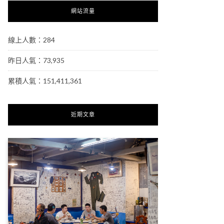
網站流量
線上人數：284
昨日人氣：73,935
累積人氣：151,411,361
近期文章