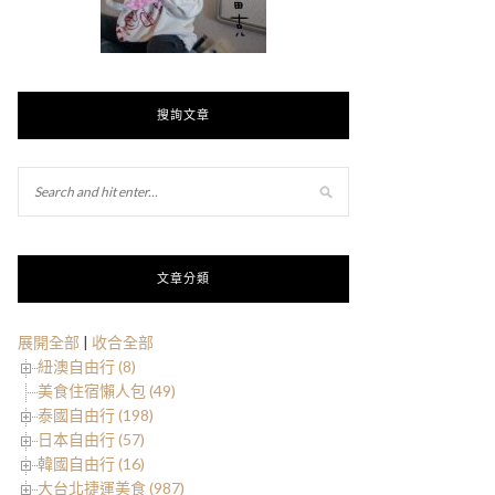
搜詢文章
文章分類
展開全部
|
收合全部
紐澳自由行 (8)
美食住宿懶人包 (49)
泰國自由行 (198)
日本自由行 (57)
韓國自由行 (16)
大台北捷運美食 (987)