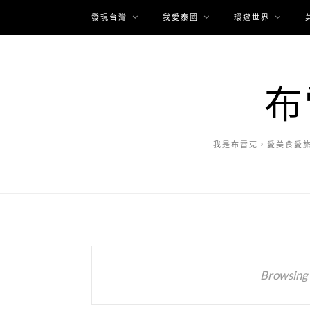
發現台灣
我愛泰國
環遊世界
布
我是布雷克，愛美食愛
Browsing