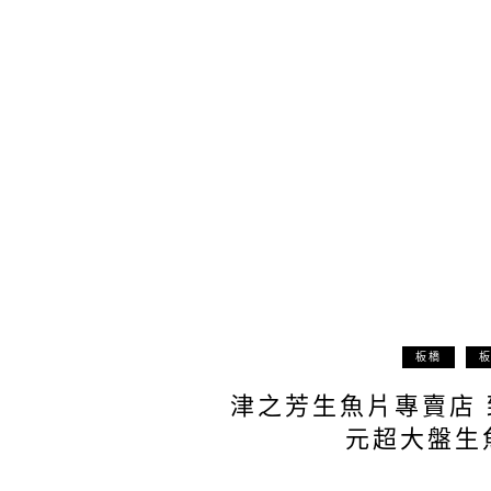
板橋
津之芳生魚片專賣店 
元超大盤生