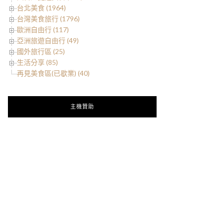
台北美食 (1964)
台灣美食旅行 (1796)
歐洲自由行 (117)
亞洲旅遊自由行 (49)
國外旅行區 (25)
生活分享 (85)
再見美食區(已歇業) (40)
主機贊助