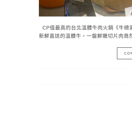
CP值最高的台北溫體牛肉火鍋《牛總
新鮮直送的溫體牛，一盤鮮嫩切片肉竟然只
CO