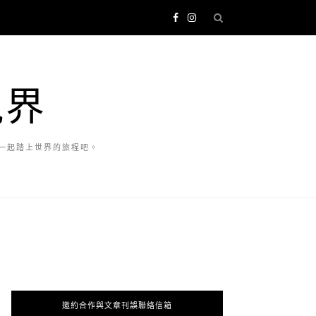
視界
一起踏上世界的旅程吧。
邀約合作與文章刊誤聯絡信箱