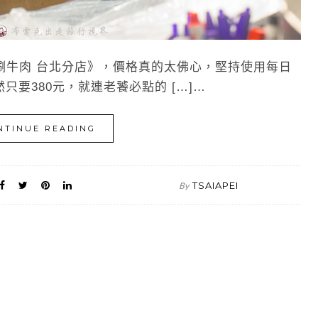
涮牛肉 台北分店》，價格真的太佛心，堅持使用每日
要380元，就連老饕必點的 […]…
NTINUE READING
TSAIAPEI
By