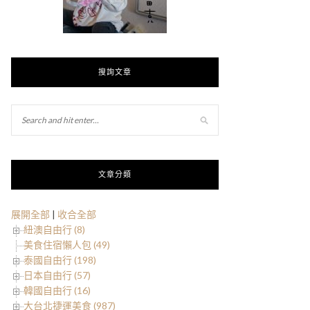
搜詢文章
文章分類
展開全部
|
收合全部
紐澳自由行 (8)
美食住宿懶人包 (49)
泰國自由行 (198)
日本自由行 (57)
韓國自由行 (16)
大台北捷運美食 (987)