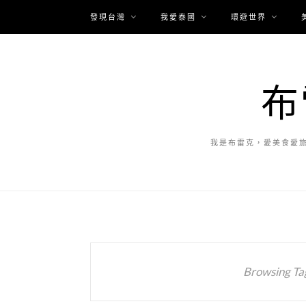
發現台灣
我愛泰國
環遊世界
布
我是布雷克，愛美食愛
Browsing Ta