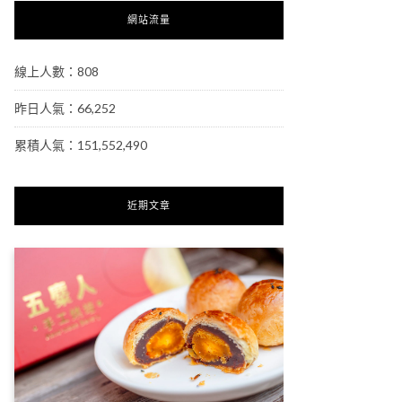
網站流量
線上人數：808
昨日人氣：66,252
累積人氣：151,552,490
近期文章