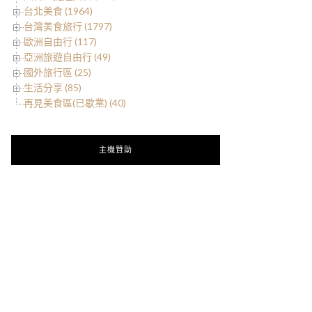
台北美食 (1964)
台灣美食旅行 (1797)
歐洲自由行 (117)
亞洲旅遊自由行 (49)
國外旅行區 (25)
生活分享 (85)
再見美食區(已歇業) (40)
主機贊助