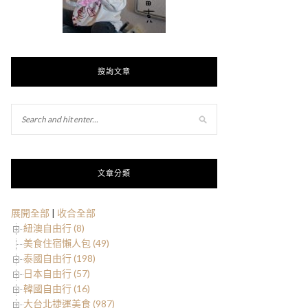
搜詢文章
文章分類
展開全部
|
收合全部
紐澳自由行 (8)
美食住宿懶人包 (49)
泰國自由行 (198)
日本自由行 (57)
韓國自由行 (16)
大台北捷運美食 (987)