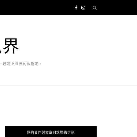
視界
一起踏上世界的旅程吧。
邀約合作與文章刊誤聯絡信箱