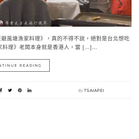
莊避風塘漁家料理》，真的不得不說，絕對是台北想吃
料理》老闆本身就是香港人，當 […]…
NTINUE READING
TSAIAPEI
By