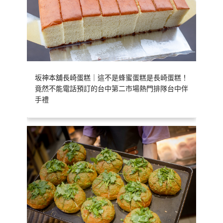
坂神本舖長崎蛋糕｜這不是蜂蜜蛋糕是長崎蛋糕！
竟然不能電話預訂的台中第二市場熱門排隊台中伴
手禮