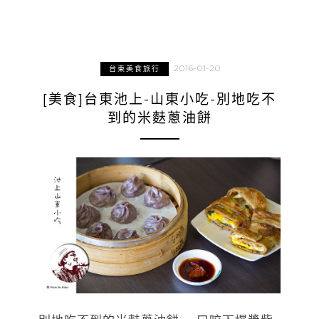
2016-01-20
台東美食旅行
[美食]台東池上-山東小吃-別地吃不
到的米麩蔥油餅