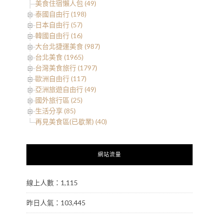
美食住宿懶人包 (49)
泰國自由行 (198)
日本自由行 (57)
韓國自由行 (16)
大台北捷運美食 (987)
台北美食 (1965)
台灣美食旅行 (1797)
歐洲自由行 (117)
亞洲旅遊自由行 (49)
國外旅行區 (25)
生活分享 (85)
再見美食區(已歇業) (40)
網站流量
線上人數：1,115
昨日人氣：103,445