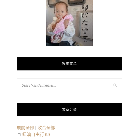
搜詢文章
文章分類
展開全部
|
收合全部
紐澳自由行 (8)