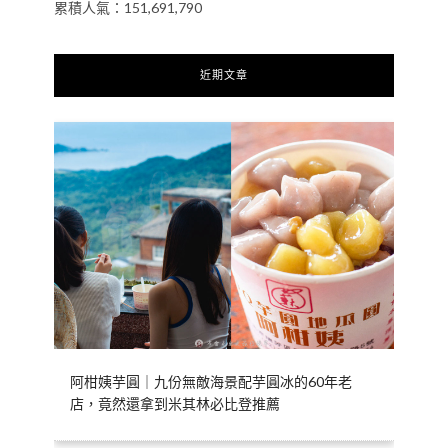
累積人氣：151,691,790
近期文章
阿柑姨芋圓｜九份無敵海景配芋圓冰的60年老
店，竟然還拿到米其林必比登推薦