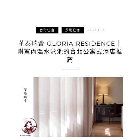
2020-11-21
台灣住宿
景點住宿
華泰瑞舍 GLORIA RESIDENCE｜
附室內溫水泳池的台北公寓式酒店推
薦