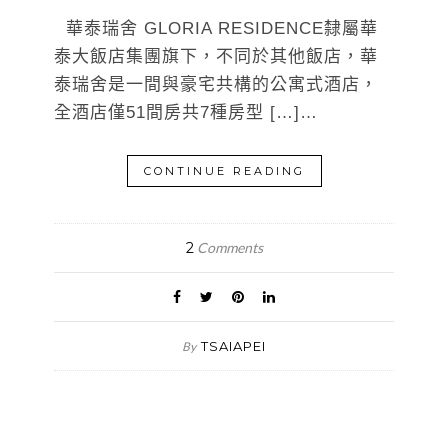
華泰瑞舍 GLORIA RESIDENCE隸屬華
泰大飯店集團旗下，不同於其他飯店，華
泰瑞舍是一間與豪宅共構的公寓式酒店，
全酒店僅51間房共7種房型 […]…
CONTINUE READING
2
Comments
TSAIAPEI
By