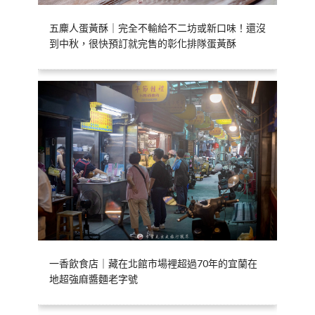
五麋人蛋黃酥｜完全不輸給不二坊或新口味！還沒
到中秋，很快預訂就完售的彰化排隊蛋黃酥
一香飲食店｜藏在北館市場裡超過70年的宜蘭在
地超強麻醬麵老字號