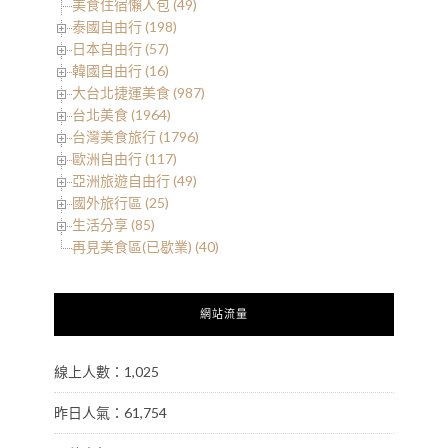
美食住宿懶人包 (49)
泰國自由行 (198)
日本自由行 (57)
韓國自由行 (16)
大台北捷運美食 (987)
台北美食 (1964)
台灣美食旅行 (1796)
歐洲自由行 (117)
亞洲旅遊自由行 (49)
國外旅行區 (25)
生活分享 (85)
再見美食區(已歇業) (40)
網站流量
線上人數：1,025
昨日人氣：61,754