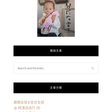
搜詢文章
文章分類
展開全部
|
收合全部
紐澳自由行 (8)