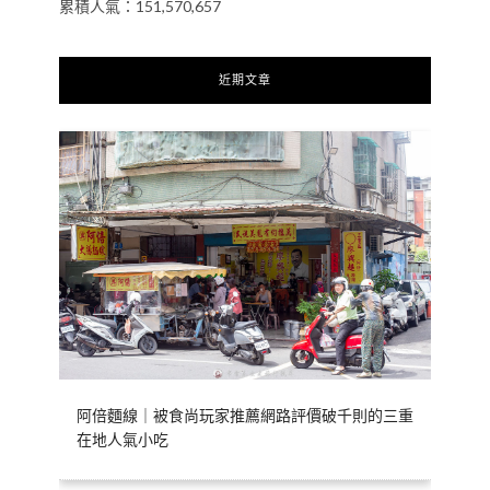
累積人氣：151,570,657
近期文章
阿倍麵線｜被食尚玩家推薦網路評價破千則的三重
在地人氣小吃