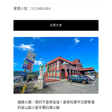
累積人氣：151,480,614
近期文章
福緣火鍋｜真的不是來加油！是來吃連平日都客滿
的金山超人氣平價石頭火鍋