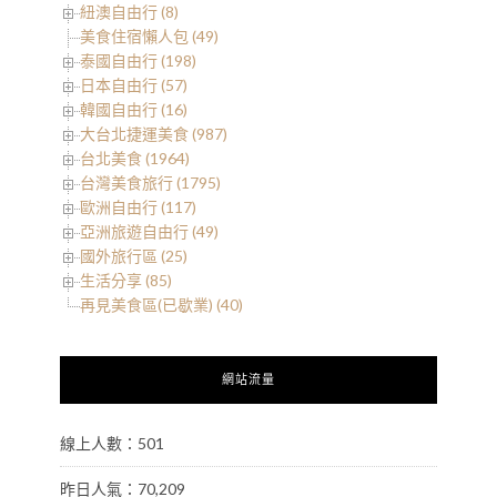
紐澳自由行 (8)
美食住宿懶人包 (49)
泰國自由行 (198)
日本自由行 (57)
韓國自由行 (16)
大台北捷運美食 (987)
台北美食 (1964)
台灣美食旅行 (1795)
歐洲自由行 (117)
亞洲旅遊自由行 (49)
國外旅行區 (25)
生活分享 (85)
再見美食區(已歇業) (40)
網站流量
線上人數：501
昨日人氣：70,209