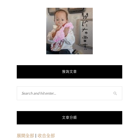
搜詢文章
文章分類
展開全部
|
收合全部