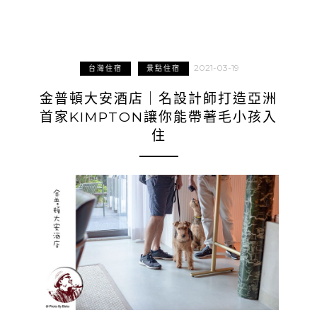
2021-03-19
台灣住宿
景點住宿
金普頓大安酒店｜名設計師打造亞洲
首家KIMPTON讓你能帶著毛小孩入
住