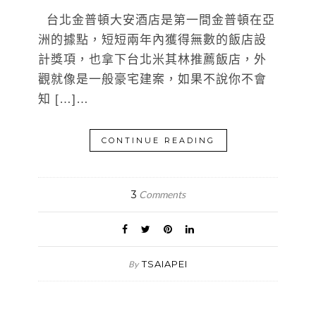
台北金普頓大安酒店是第一間金普頓在亞
洲的據點，短短兩年內獲得無數的飯店設
計獎項，也拿下台北米其林推薦飯店，外
觀就像是一般豪宅建案，如果不說你不會
知 […]…
CONTINUE READING
3
Comments
TSAIAPEI
By