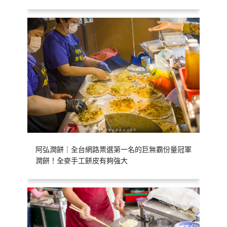
阿弘潤餅｜全台網路票選第一名的巨無霸份量冠軍
潤餅！全麥手工餅皮有夠強大