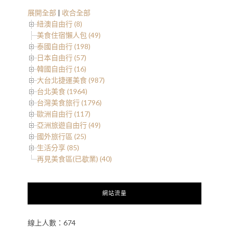
展開全部
|
收合全部
紐澳自由行 (8)
美食住宿懶人包 (49)
泰國自由行 (198)
日本自由行 (57)
韓國自由行 (16)
大台北捷運美食 (987)
台北美食 (1964)
台灣美食旅行 (1796)
歐洲自由行 (117)
亞洲旅遊自由行 (49)
國外旅行區 (25)
生活分享 (85)
再見美食區(已歇業) (40)
網站流量
線上人數：674