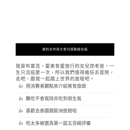
邀約合作與文章刊誤聯絡信箱
我是布雷克，愛美食愛旅行的女兒控老爸，一
生只活這麼一次，所以我們值得瘋狂去冒險，
走吧，跟我一起踏上世界的旅程吧。
用消費者觀點來介紹美食旅遊
難吃不會寫除非吃到很生氣
喜歡去泰國跟歐洲旅遊啦
吃太多被選為第一屆五百碗評審