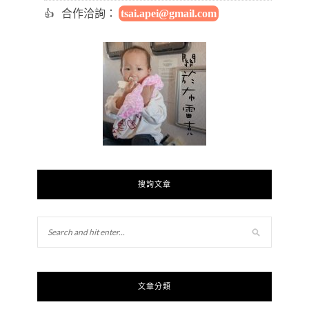
合作洽詢：
tsai.apei@gmail.com
搜詢文章
文章分類