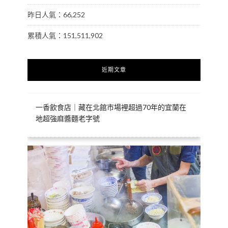
昨日人氣：66,252
累積人氣：151,511,902
近期文章
一香飲食店｜藏在北館市場裡超過70年的宜蘭在
地超強麻醬麵老字號