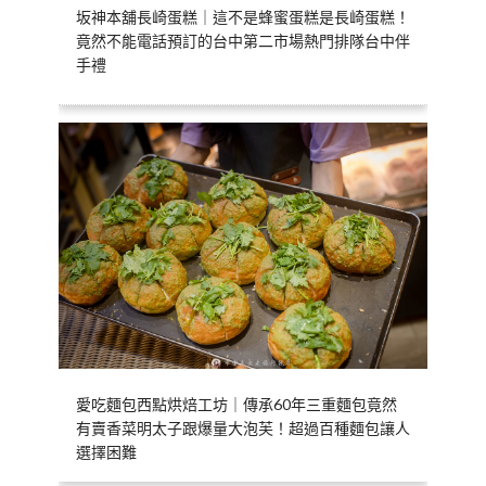
坂神本舖長崎蛋糕｜這不是蜂蜜蛋糕是長崎蛋糕！
竟然不能電話預訂的台中第二市場熱門排隊台中伴
手禮
愛吃麵包西點烘焙工坊｜傳承60年三重麵包竟然
有賣香菜明太子跟爆量大泡芙！超過百種麵包讓人
選擇困難