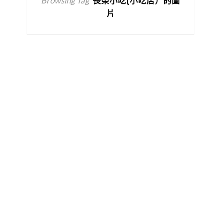
Browsing Tag
長榮小吃(小吃店）的圖
片