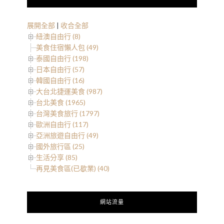
展開全部
|
收合全部
紐澳自由行 (8)
美食住宿懶人包 (49)
泰國自由行 (198)
日本自由行 (57)
韓國自由行 (16)
大台北捷運美食 (987)
台北美食 (1965)
台灣美食旅行 (1797)
歐洲自由行 (117)
亞洲旅遊自由行 (49)
國外旅行區 (25)
生活分享 (85)
再見美食區(已歇業) (40)
網站流量