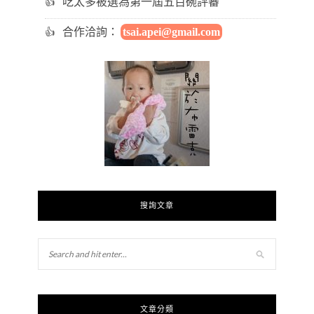
吃太多被選為第一屆五百碗評審
合作洽詢：
tsai.apei@gmail.com
搜詢文章
文章分類