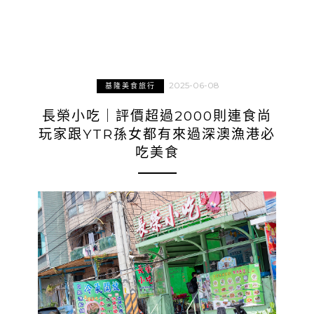
2025-06-08
基隆美食旅行
長榮小吃｜評價超過2000則連食尚
玩家跟YTR孫女都有來過深澳漁港必
吃美食