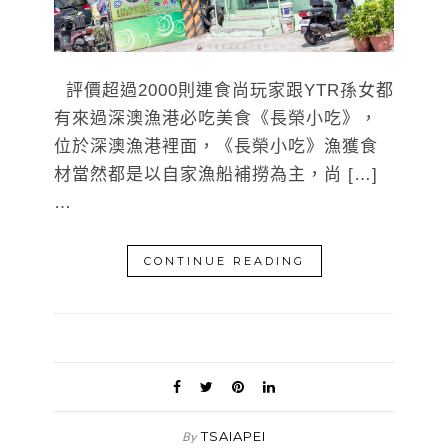
評價超過2000則連食尚玩家跟YTR孫女都
有來過深澳漁港必吃美食《長榮小吃》，
位於深澳漁港裡面，《長榮小吃》漁獲食
材當然都是以自家漁船補撈為主，尚 […]
…
CONTINUE READING
TSAIAPEI
By