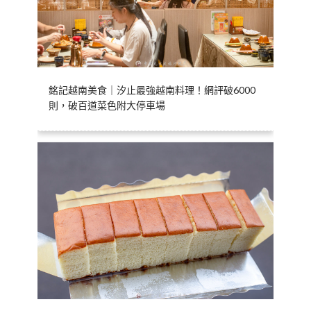
銘記越南美食｜汐止最強越南料理！網評破6000
則，破百道菜色附大停車場