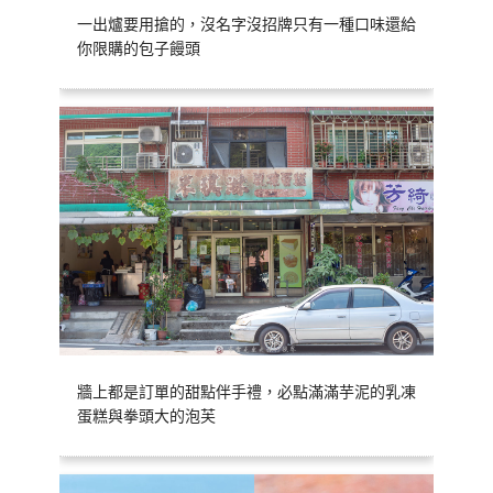
一出爐要用搶的，沒名字沒招牌只有一種口味還給
你限購的包子饅頭
牆上都是訂單的甜點伴手禮，必點滿滿芋泥的乳凍
蛋糕與拳頭大的泡芙