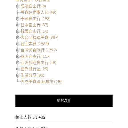
紐澳自由行 (8)
美食住宿懶人包 (49)
泰國自由行 (198)
日本自由行 (57)
韓國自由行 (16)
大台北捷運美食 (987)
台北美食 (1964)
台灣美食旅行 (1797)
歐洲自由行 (117)
亞洲旅遊自由行 (49)
國外旅行區 (25)
生活分享 (85)
再見美食區(已歇業) (40)
網站流量
線上人數：1,432