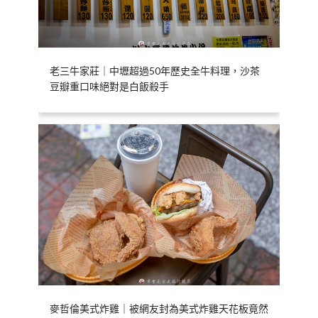
老三牛家莊｜中壢超過50年歷史全牛料理，沙茶
豆瓣重口味絕對是白飯殺手
麥哲倫美式炸雞｜被網友封為美式炸雞天花板竟然