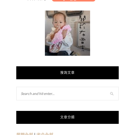
搜詢文章
文章分類
展開全部
|
收合全部