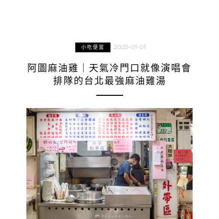
2025-01-01
小吃便當
阿圖麻油雞｜天氣冷門口就像演唱會
排隊的台北最強麻油雞湯