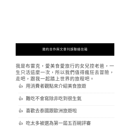
邀約合作與文章刊誤聯絡信箱
我是布雷克，愛美食愛旅行的女兒控老爸，一
生只活這麼一次，所以我們值得瘋狂去冒險，
走吧，跟我一起踏上世界的旅程吧。
用消費者觀點來介紹美食旅遊
難吃不會寫除非吃到很生氣
喜歡去泰國跟歐洲旅遊啦
吃太多被選為第一屆五百碗評審