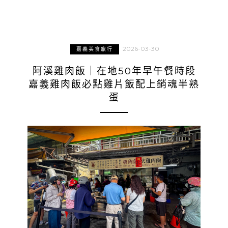
2026-03-30
嘉義美食旅行
阿溪雞肉飯｜在地50年早午餐時段
嘉義雞肉飯必點雞片飯配上銷魂半熟
蛋