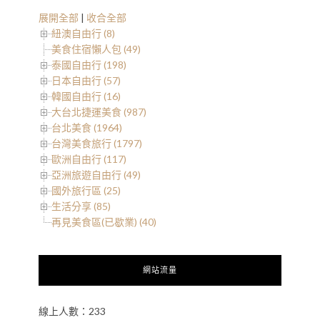
展開全部
|
收合全部
紐澳自由行 (8)
美食住宿懶人包 (49)
泰國自由行 (198)
日本自由行 (57)
韓國自由行 (16)
大台北捷運美食 (987)
台北美食 (1964)
台灣美食旅行 (1797)
歐洲自由行 (117)
亞洲旅遊自由行 (49)
國外旅行區 (25)
生活分享 (85)
再見美食區(已歇業) (40)
網站流量
線上人數：233