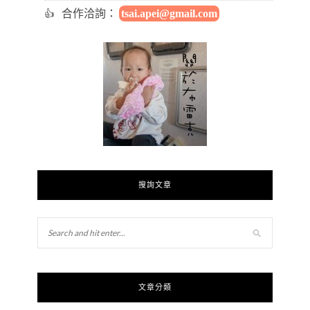
合作洽詢：
tsai.apei@gmail.com
搜詢文章
文章分類