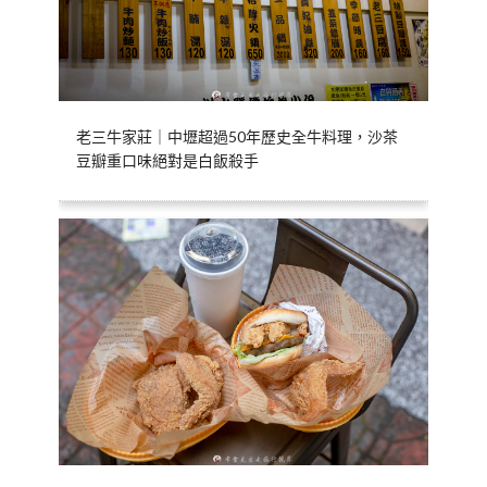
老三牛家莊｜中壢超過50年歷史全牛料理，沙茶
豆瓣重口味絕對是白飯殺手