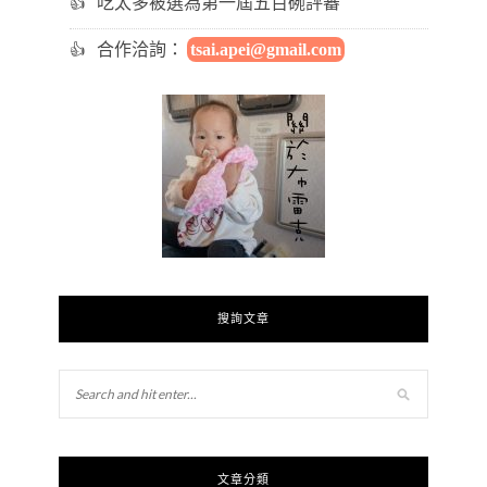
吃太多被選為第一屆五百碗評審
合作洽詢：
tsai.apei@gmail.com
搜詢文章
文章分類