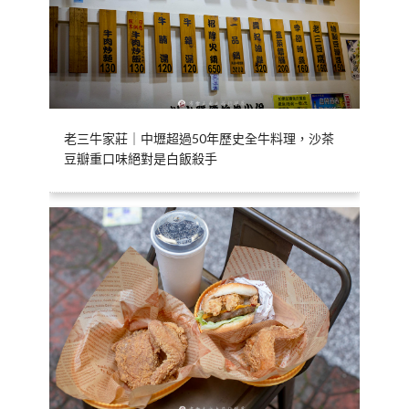
老三牛家莊｜中壢超過50年歷史全牛料理，沙茶
豆瓣重口味絕對是白飯殺手