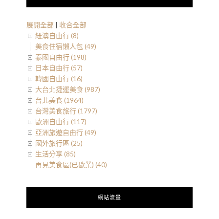
展開全部
|
收合全部
紐澳自由行 (8)
美食住宿懶人包 (49)
泰國自由行 (198)
日本自由行 (57)
韓國自由行 (16)
大台北捷運美食 (987)
台北美食 (1964)
台灣美食旅行 (1797)
歐洲自由行 (117)
亞洲旅遊自由行 (49)
國外旅行區 (25)
生活分享 (85)
再見美食區(已歇業) (40)
網站流量