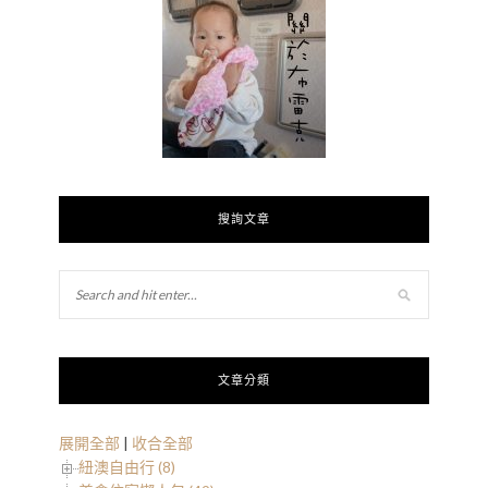
搜詢文章
文章分類
展開全部
|
收合全部
紐澳自由行 (8)