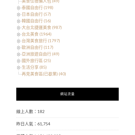
美食住宿懶人包 (49)
泰國自由行 (198)
日本自由行 (57)
韓國自由行 (16)
大台北捷運美食 (987)
台北美食 (1964)
台灣美食旅行 (1797)
歐洲自由行 (117)
亞洲旅遊自由行 (49)
國外旅行區 (25)
生活分享 (85)
再見美食區(已歇業) (40)
網站流量
線上人數：182
昨日人氣：61,754