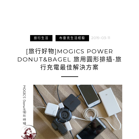
2019-03-11
旅行生活
布雷克生活經驗
[旅行好物]MOGICS POWER
DONUT&BAGEL 旅用圓形排插-旅
行充電最佳解決方案