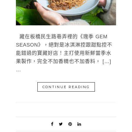
藏在板橋民生路巷弄裡的《瑰季 GEM
SEASON》，絕對是冰淇淋控跟甜點控不
能錯過的寶藏好店！主打使用新鮮當季水
果製作，完全不加香精也不加香料， […]
…
CONTINUE READING