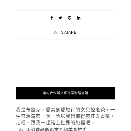
TSAIAPEI
By
邀約合作與文章刊誤聯絡信箱
我是布雷克，愛美食愛旅行的女兒控老爸，一
生只活這麼一次，所以我們值得瘋狂去冒險，
走吧，跟我一起踏上世界的旅程吧。
用消費者觀點來介紹美食旅遊