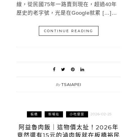
線，從民國75年一路賣到現在，超過40年
歷史的老字號，光是在Google就累 […]…
CONTINUE READING
TSAIAPEI
By
2026-02-25
板橋
新埔站
小吃便當
阿益魯肉飯｜這物價太扯！2026年
竟然還有15元的滷肉飯就在板橋裕民