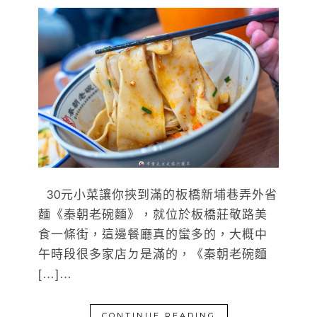
30元小菜讓你挾到滿的板橋新埔巷弄外省
麵《秦朝老碗麵》，就位於板橋莊敬路美
食一條街，這邊餐廳真的蠻多的，大概中
午時段很多家店ㄉ是滿的，《秦朝老碗麵
[…]…
CONTINUE READING