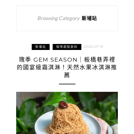
Browsing Category
新埔站
2026-07-13
新埔站
咖啡甜點飲料
瑰季 GEM SEASON｜板橋巷弄裡
的國宴級霜淇淋！天然水果冰淇淋推
薦