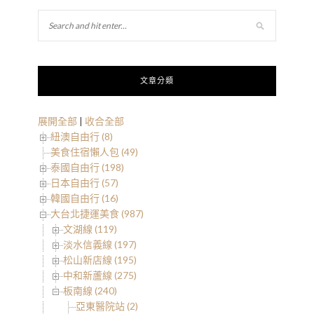
文章分類
展開全部
|
收合全部
紐澳自由行 (8)
美食住宿懶人包 (49)
泰國自由行 (198)
日本自由行 (57)
韓國自由行 (16)
大台北捷運美食 (987)
文湖線 (119)
淡水信義線 (197)
松山新店線 (195)
中和新蘆線 (275)
板南線 (240)
亞東醫院站 (2)