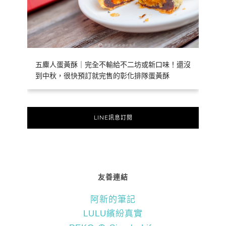
五麋人蛋黃酥｜完全不輸給不二坊或新口味！還沒
到中秋，很快預訂就完售的彰化排隊蛋黃酥
LINE訊息訂閱
友善連結
阿新的筆記
LULU繽紛真實