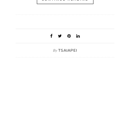
TSAIAPEI
By