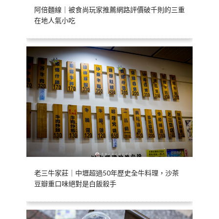
阿倍麵線｜被食尚玩家推薦網路評價破千則的三重
在地人氣小吃
老三牛家莊｜中壢超過50年歷史全牛料理，沙茶
豆瓣重口味絕對是白飯殺手