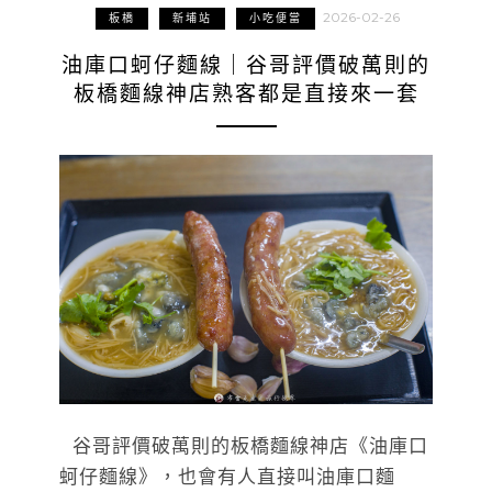
2026-02-26
板橋
新埔站
小吃便當
油庫口蚵仔麵線｜谷哥評價破萬則的
板橋麵線神店熟客都是直接來一套
谷哥評價破萬則的板橋麵線神店《油庫口
蚵仔麵線》，也會有人直接叫油庫口麵