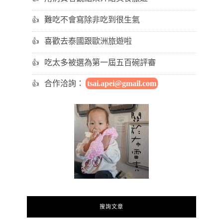
難吃不會寫除非吃到很生氣
喜歡去泰國跟歐洲旅遊啦
吃太多被選為第一屆五百碗評審
合作洽詢：
tsai.apei@gmail.com
搜詢文章