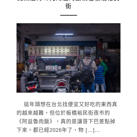
街
這年頭想在台北找便宜又好吃的東西真
的越來越難，但位於板橋裕民街夜市的
《阿益魯肉飯》，真的是讓哥下巴差點掉
下來。都已經2026年了，物 […]…