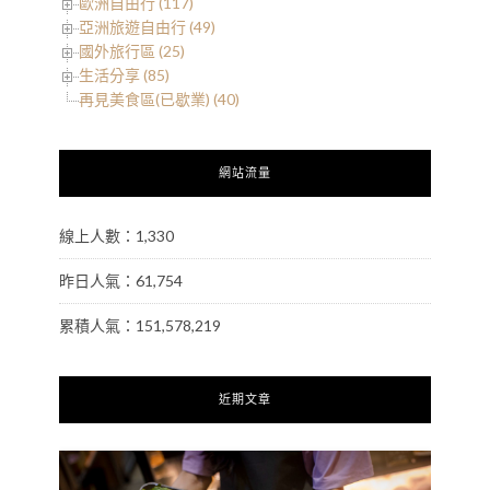
歐洲自由行 (117)
亞洲旅遊自由行 (49)
國外旅行區 (25)
生活分享 (85)
再見美食區(已歇業) (40)
網站流量
線上人數：1,330
昨日人氣：61,754
累積人氣：151,578,219
近期文章