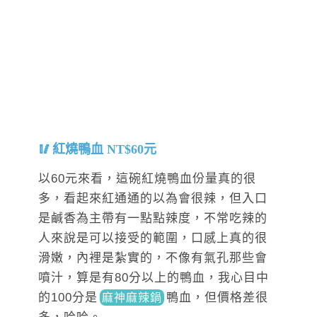
紅燒鴨血 NT$60元
以60元來看，這碗紅燒鴨血份量真的很
多，看起來紅通通的以為會很辣，但入口
是鹹香為主帶有一點點辣度，不常吃辣的
人來說是可以接受的範圍，口感上真的很
滑嫩，內裡是紮實的，不像有氣孔那些會
噴汁，算是有80分以上的鴨血，我心目中
的100分
是
鴨
血，但價格差很
麻神麻辣鍋