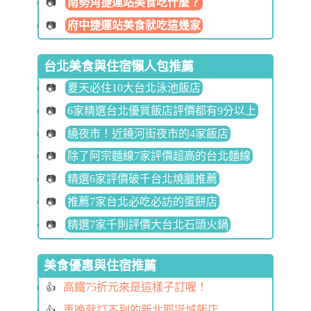
南勢角捷運站美食吃什麼？
府中捷運站美食就吃這幾家
台北美食與住宿懶人包推薦
夏天必住10大台北泳池飯店
6家精選台北優質飯店評價都有9分以上
繞夜市！近饒河街夜市的4家飯店
除了阿宗麵線7家評價超高的台北麵線
精選6家評價破千台北燒臘推薦
推薦7家台北必吃必訪的蛋餅店
精選7家千則評價大台北石頭火鍋
美食優惠與住宿推薦
高鐵75折元來是這樣子訂喔！
再晚就訂不到的新北耶誕城飯店