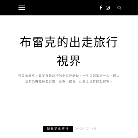
布雷克的出走旅行
視界
我是布雷克，愛美食愛旅行的女兒控老爸，一生只活這麼一次，所以
我們值得瘋狂去冒險，走吧，跟我一起踏上世界的旅程吧。
2022-02-01
新北美食旅行