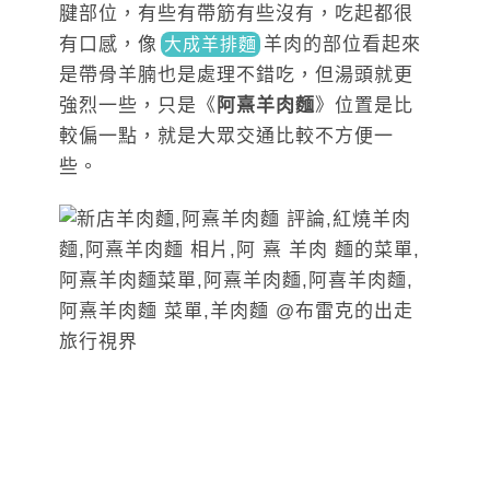
腱部位，有些有帶筋有些沒有，吃起都很
有口感
，像
羊
肉的部位看起來
大成羊排麵
是帶骨羊腩也是處理不錯吃，但湯頭就更
強烈一些，只是《
阿熹羊肉麵
》位置是比
較偏一點，就是大眾交通比較不方便一
些。