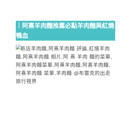
｜阿熹羊肉麵推薦必點羊肉麵與紅燒
鴨血