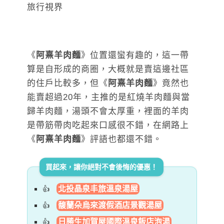
《
阿熹羊肉麵
》位置還蠻有趣的，這一帶
算是自形成的商圈，大概就是賣這邊社區
的住戶比較多，但《
阿熹羊肉麵
》竟然也
能賣超過20年，主推的是紅燒羊肉麵與當
歸羊肉麵，湯頭不會太厚重，裡面的羊肉
是帶筋帶肉吃起來口感很不錯，在網路上
《
阿熹羊肉麵
》評語也都還不錯。
買起來，讓你絕對不會後悔的優惠！
北投晶泉丰旅溫泉湯屋
馥蘭朵烏來渡假酒店景觀湯屋
日勝生加賀屋國際溫泉飯店泡湯