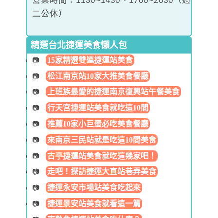
營業時間：1130~1430、1700~2030（週
二公休）
精選台北捷運美食懶人包
15家精選雙連捷運站美食
松江南京站10家大推美食餐廳
上班族最愛的捷運南京復興站午餐美食
行天宮捷運站美食就吃這10間
推薦10家小巨蛋必吃美食餐廳
來南京三民站就是吃這10間美食
古亭捷運站美食就吃這幾家吧！
走吧！探訪捷運大直站巷弄美食
捷運永安市場站美食吃起來
捷運景安站美食就看這一篇