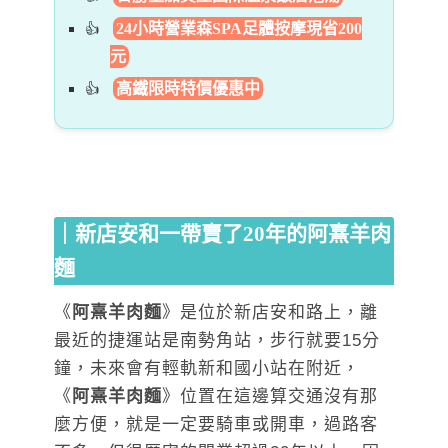
24小時營業森SPA足體按摩現省200
元
高鐵限時特價優惠中
｜新店安和一帶賣了20年的阿熹羊肉
麵
《
阿熹羊肉麵
》是位於新店安和路上，離
最近的捷運站是南勢角站，步行就要15分
鐘，未來會有輕軌新和國小站在附近，
《
阿熹羊肉麵
》位置在這邊算交通沒有那
麼方便，就是一定要騎車或開車，過路客