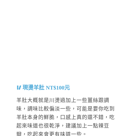
現燙羊肚 NT$100元
羊肚大概就是川燙過加上一些薑絲跟調
味，調味比較偏淡一些，可能是要你吃到
羊肚本身的鮮脆，口感上真的還不錯，吃
起來味道也很乾淨，建議加上一點辣豆
瓣，吃起來會更有味道一些。