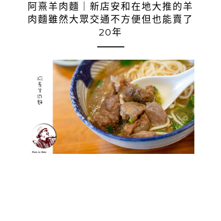
阿熹羊肉麵｜新店安和在地大推的羊
肉麵雖然大眾交通不方便但也能賣了
20年