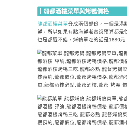
｜龍都酒樓菜單與烤鴨價格
龍都酒樓菜單
分成兩個部份，一個是港
鮮，所以如果有點海鮮老實說預算都是
也是都還不錯，烤鴨單吃的話是1680