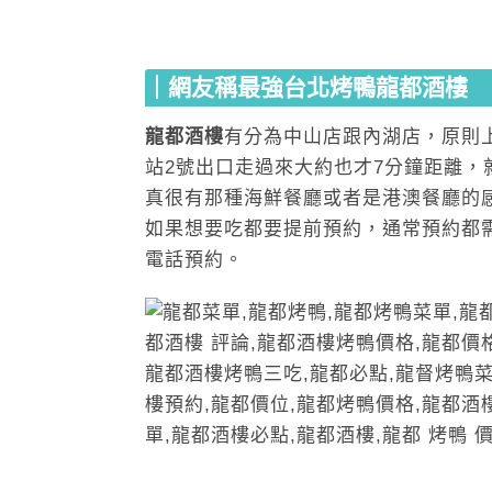
｜網友稱最強台北烤鴨龍都酒樓
龍都酒樓
有分為中山店跟內湖店，原則
站2號出口走過來大約也才7分鐘距離
真很有那種海鮮餐廳或者是港澳餐廳的
如果想要吃都要提前預約，通常預約都
電話預約。