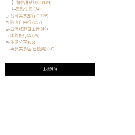
咖啡甜點飲料 (194)
景點住宿 (74)
台灣美食旅行 (1796)
歐洲自由行 (117)
亞洲旅遊自由行 (49)
國外旅行區 (25)
生活分享 (85)
再見美食區(已歇業) (40)
主機贊助