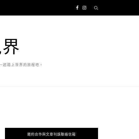
視界
一起踏上世界的旅程吧。
邀約合作與文章刊誤聯絡信箱