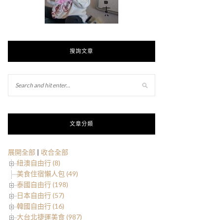
搜詢文章
文章分類
展開全部
|
收合全部
紐澳自由行 (8)
美食住宿懶人包 (49)
泰國自由行 (198)
日本自由行 (57)
韓國自由行 (16)
大台北捷運美食 (987)