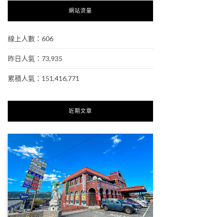
網站流量
線上人數：606
昨日人氣：73,935
累積人氣：151,416,771
近期文章