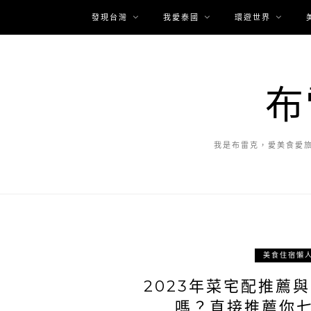
發現台灣
我愛泰國
環遊世界
布
我是布雷克，愛美食愛
美食住宿懶
2023年菜宅配推薦
嗎？直接推薦你