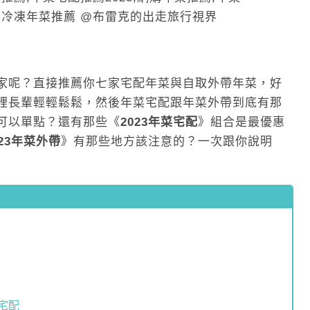
家呢？直接推薦你七家宅配年菜與自取外帶年菜，好
裡長輩輕輕鬆鬆，然後年菜宅配跟年菜外帶到底有那
可以單點？還有那些《
2023年菜宅配
》組合是最優惠
023年菜外帶
》有那些地方該注意的？一次跟你說明
宅配