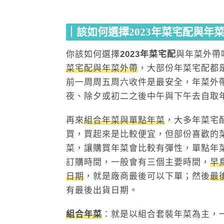
｜該如何選擇2023年菜宅配與年
你該如何選擇
2023年菜宅配
與年菜外帶
菜宅配與年菜外帶
，大部份年菜宅配都
前一周周五周六收件是最安全，年菜外
夜、除夕或初二之後中午與下午去自取
再來
組合年菜與單點年菜
，大多年菜宅
買，買起來是比較便宜，但部份喜歡的
菜，讓購買年菜會比較有彈性，單點年
訂購時間，一般會有三個主要時間，
早
日期
，就是廠商最後可以下單；然後
最
有最後出貨日期。
組合年菜
：就是以組合套裝年菜為主，