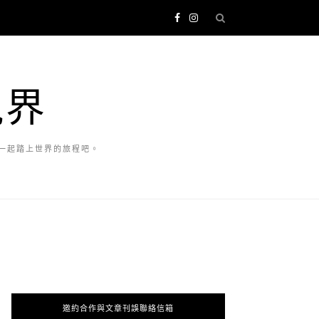
視界
一起踏上世界的旅程吧。
邀約合作與文章刊誤聯絡信箱