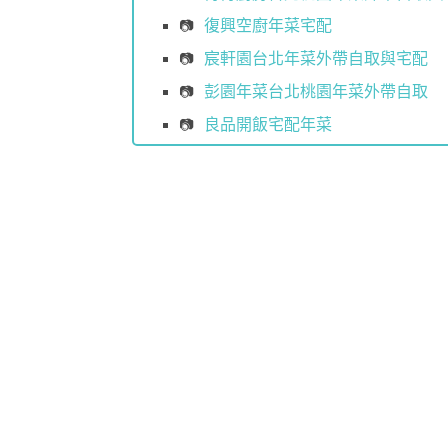
復興空廚年菜宅配
宸軒園台北年菜外帶自取與宅配
彭園年菜台北桃園年菜外帶自取
良品開飯宅配年菜