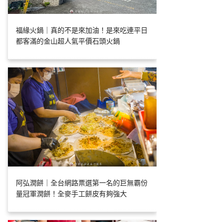
福緣火鍋｜真的不是來加油！是來吃連平日
都客滿的金山超人氣平價石頭火鍋
阿弘潤餅｜全台網路票選第一名的巨無霸份
量冠軍潤餅！全麥手工餅皮有夠強大