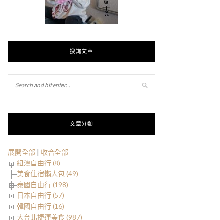
搜詢文章
文章分類
展開全部
|
收合全部
紐澳自由行 (8)
美食住宿懶人包 (49)
泰國自由行 (198)
日本自由行 (57)
韓國自由行 (16)
大台北捷運美食 (987)