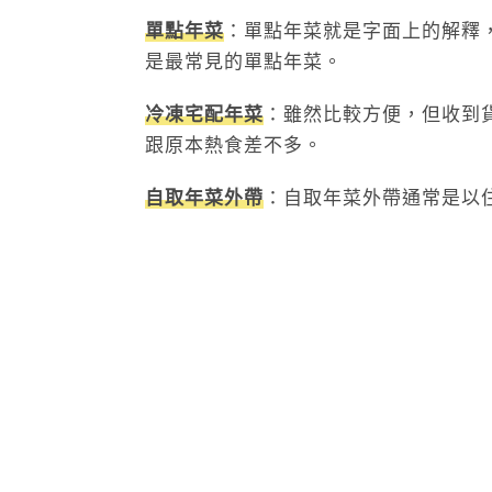
單點年菜
：單點年菜就是字面上的解釋
是最常見的單點年菜。
冷凍宅配年菜
：雖然比較方便，但收到
跟原本熱食差不多。
自取年菜外帶
：自取年菜外帶通常是以