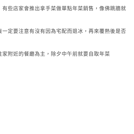
，有些店家會推出拿手菜做單點年菜銷售，像佛跳牆就
貨一定要注意有沒有因為宅配而退冰，再來覆熱後是否
住家附近的餐廳為主，除夕中午前就要自取年菜