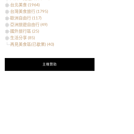
台北美食 (1964)
台灣美食旅行 (1795)
歐洲自由行 (117)
亞洲旅遊自由行 (49)
國外旅行區 (25)
生活分享 (85)
再見美食區(已歇業) (40)
主機贊助