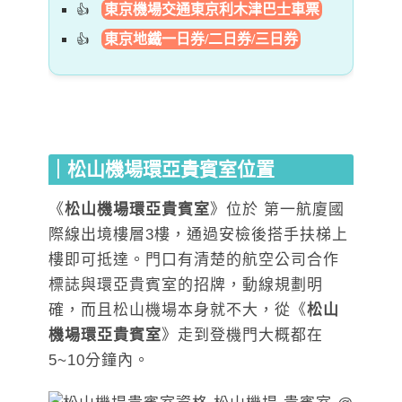
東京機場交通東京利木津巴士車票
東京地鐵一日券/二日券/三日券
｜松山機場環亞貴賓室位置
《
松山機場環亞貴賓室
》位於 第一航廈國
際線出境樓層3樓，通過安檢後搭手扶梯上
樓即可抵達。門口有清楚的航空公司合作
標誌與環亞貴賓室的招牌，動線規劃明
確，而且松山機場本身就不大，從《
松山
機場環亞貴賓室
》走到登機門大概都在
5~10分鐘內。