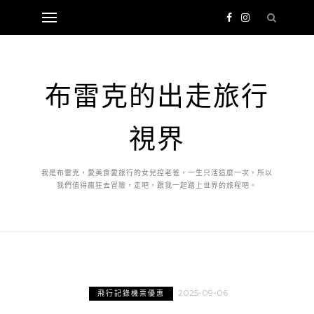
布雷克的出走旅行
視界
我是布雷克，愛美食愛旅行的女兒控老爸，一生只活這麼一次，所以
我們值得瘋狂去冒險，走吧，跟我一起踏上世界的旅程吧。
2025-09-06
飛行記錄機票優惠