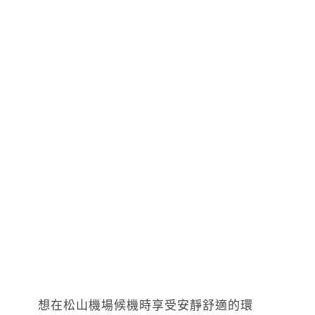
想在松山機場候機時享受安靜舒適的環