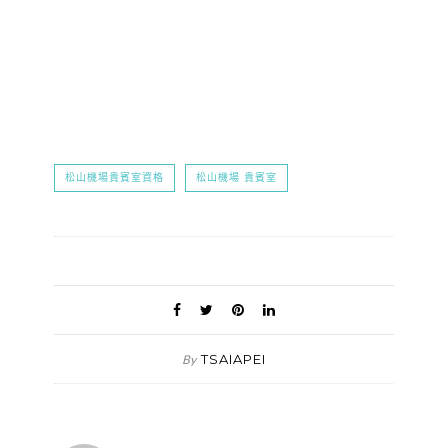
松山機場貴賓室資格
松山機場 貴賓室
TSAIAPEI
By