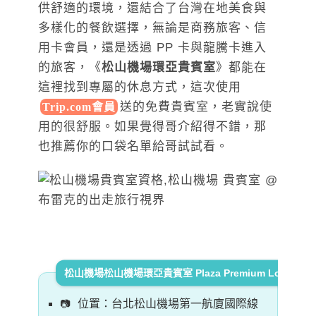
供舒適的環境，還結合了台灣在地美食與
多樣化的餐飲選擇，無論是商務旅客、信
用卡會員，還是透過 PP 卡與龍騰卡進入
的旅客，《
松山機場環亞貴賓室
》都能在
這裡找到專屬的休息方式，這次使
用
送的免
費貴賓室，老實說使
Trip.com會員
用的很舒服。如果覺得哥介紹得不錯，那
也推薦你的口袋名單給哥試試看。
松山機場松山機場環亞貴賓室 Plaza Premium Lounge
位置：台北松山機場第一航廈國際線