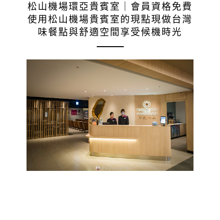
松山機場環亞貴賓室｜會員資格免費
使用松山機場貴賓室的現點現做台灣
味餐點與舒適空間享受候機時光