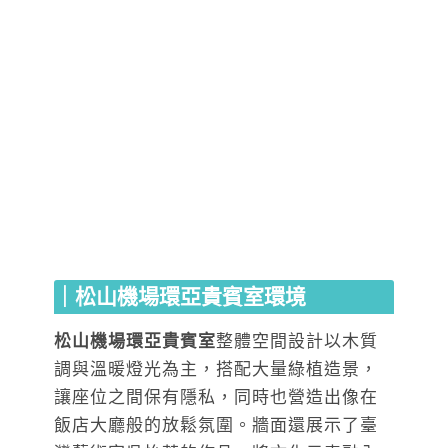
｜松山機場環亞貴賓室環境
松山機場環亞貴賓室
整體空間設計以木質
調與溫暖燈光為主，搭配大量綠植造景，
讓座位之間保有隱私，同時也營造出像在
飯店大廳般的放鬆氛圍。牆面還展示了臺