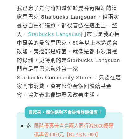
我已忘了是何時知道位於曼谷奇隆站的這
家星巴克
Starbucks Langsuan
，但兩次
曼谷自由行獨旅，都很喜歡在這坐上一整
天，
Starbucks Langsuan
門市已是我心目
中最美的曼谷星巴克，80年以上木造房舍
改建，旁邊都是綠茵，就像是都市沙漠裡
的綠洲，更特別的是Starbucks Langsuan
門市是星巴克海外第一家
Starbucks Community Stores，只要在這
家門市消費，會有部份金額回饋給基金
會，協助泰北偏遠農民改善生活。
買起來，讓你絕對不會後悔旅遊優惠！
限時優惠普吉島兩人同行減6000優惠
碼再省1000元【BLAKE1000】