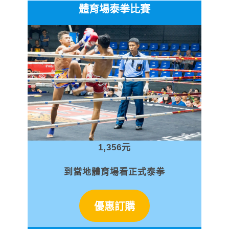
體育場泰拳比賽
1,356元
到當地體育場看正式泰拳
優惠訂購