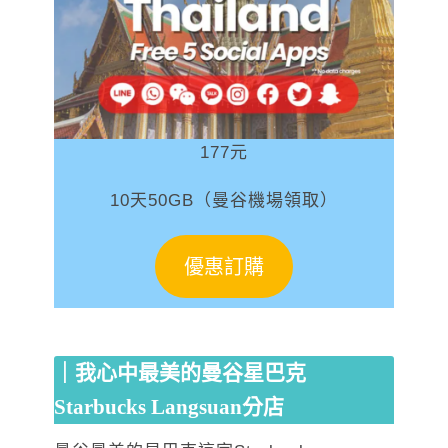
177元
10天50GB（曼谷機場領取）
優惠訂購
｜我心中最美的曼谷星巴克
Starbucks Langsuan分店