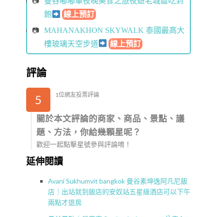
曼谷嘟嘟車夜晚美食之旅夜遊老城區吃到
飽
線上預訂
MAHANAKHON SKYWALK 泰國最高大
樓玻璃天空步道
線上預訂
評論
1位網友投票評論
5
關於本文評論的商家、商品、景點、議
題、方法，你給幾顆星呢？
歡迎一起點擊星號參與評論唷！
延伸閱讀
Avani Sukhumvit bangkok 曼谷素坤逸阿凡尼飯
店｜出站就到飯店的安奴站五星級酒店可以下午
兩點才退房