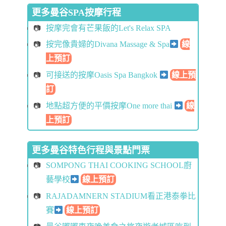
更多曼谷SPA按摩行程
按摩完會有芒果飯的Let's Relax SPA
按完像貴婦的Divana Massage & Spa
線
上預訂
可接送的按摩Oasis Spa Bangkok
線上預
訂
地點超方便的平價按摩One more thai
線
上預訂
更多曼谷特色行程與景點門票
SOMPONG THAI COOKING SCHOOL廚
藝學校
線上預訂
RAJADAMNERN STADIUM看正港泰拳比
賽
線上預訂