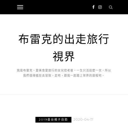
布雷克的出走旅行
視界
我是布雷克，愛美食愛旅行的女兒控老爸，一生只活這麼一次，所以
我們值得瘋狂去冒險，走吧，跟我一起踏上世界的旅程吧。
2020-04-17
2019曼谷親子自助