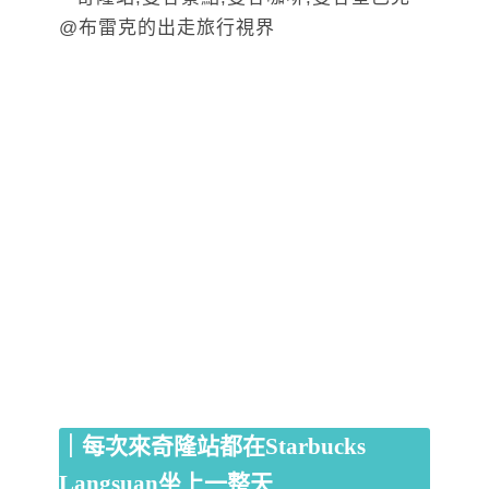
｜每次來奇隆站都在Starbucks
Langsuan坐上一整天