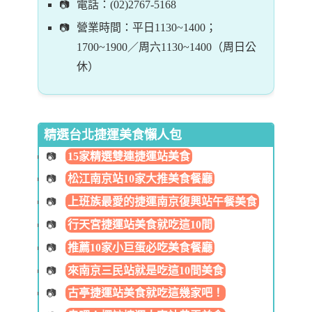
電話：(02)2767-5168
營業時間：平日1130~1400；
1700~1900／周六1130~1400（周日公
休）
精選台北捷運美食懶人包
15家精選雙連捷運站美食
松江南京站10家大推美食餐廳
上班族最愛的捷運南京復興站午餐美食
行天宮捷運站美食就吃這10間
推薦10家小巨蛋必吃美食餐廳
來南京三民站就是吃這10間美食
古亭捷運站美食就吃這幾家吧！