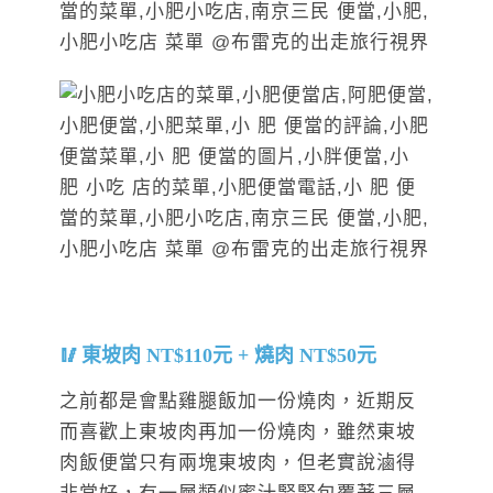
東坡肉 NT$110元 + 燒肉 NT$50元
之前都是會點雞腿飯加一份燒肉，近期反
而喜歡上東坡肉再加一份燒肉，雖然東坡
肉飯便當只有兩塊東坡肉，但老實說滷得