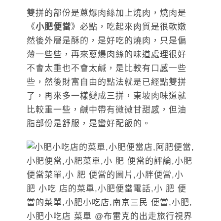
雙拼的部份是蔥爆肉絲加上燒肉，燒肉是
《
小肥便當
》必點，吃起來肉質是很軟嫩
然後外層是酥的，是好吃的燒肉，只是偏
薄一些些，再來蔥爆肉絲的味道處理很好
不會太重也不會太鹹，是比較有口感一些
些，然後財富自由的點法就是已經點雙拼
了，再來多一樣變成三拼，東坡肉味道就
比較重一些，鹹中帶有微微甘甜感，但油
脂部份是舒服，是蠻好配飯的。