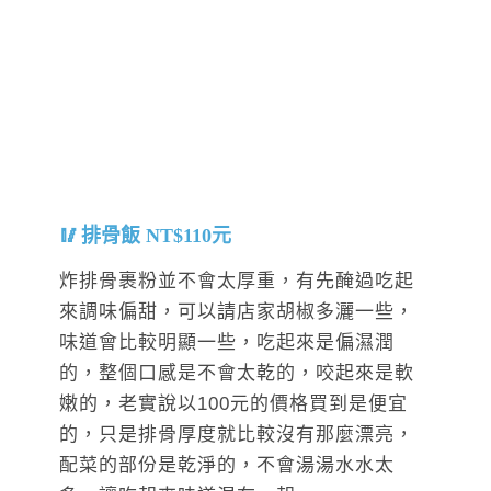
排骨飯 NT$110元
炸排骨裹粉並不會太厚重，有先醃過吃起
來調味偏甜，可以請店家胡椒多灑一些，
味道會比較明顯一些，吃起來是偏濕潤
的，整個口感是不會太乾的，咬起來是軟
嫩的，老實說以100元的價格買到是便宜
的，只是排骨厚度就比較沒有那麼漂亮，
配菜的部份是乾淨的，不會湯湯水水太