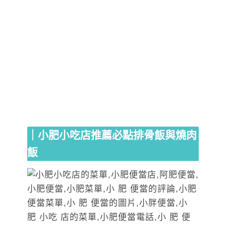
｜小肥小吃店推薦必點排骨飯與燒肉
飯