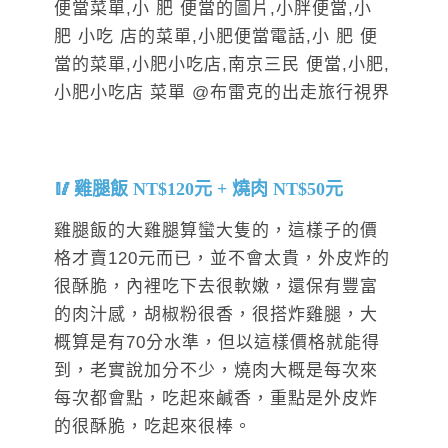
雞腿飯 NT$120元 + 燒肉 NT$50元
雞腿飯的大雞腿算蠻大隻的，這樣子的價
格才賣120元而已，並不會太貴，外皮炸的
很酥脆，內裡吃下去很軟嫩，還保有豐富
的肉汁感，胡椒粉很香，很搭炸雞腿，大
概算是有70分水準，但以這樣價格就能得
到，老實說加分不少，燒肉大概是每次來
每次都會點，吃起來鹹香，重點是外皮炸
的很酥脆，吃起來很棒。