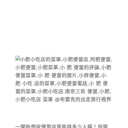
一開始想說便當店是能排多少人啊！但現