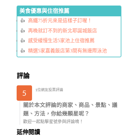
美食優惠與住宿推薦
高鐵75折元來是這樣子訂喔！
再晚就訂不到的新北耶誕城飯店
感受緩慢生活5家池上住宿推薦
精選5家嘉義飯店第3間有無邊際泳池
評論
1位網友投票評論
5
關於本文評論的商家、商品、景點、議
題、方法，你給幾顆星呢？
歡迎一起點擊星號參與評論唷！
延伸閱讀