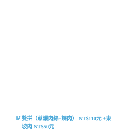
雙拼（蔥爆肉絲+燒肉） NT$110元 +東
坡肉 NT$50元