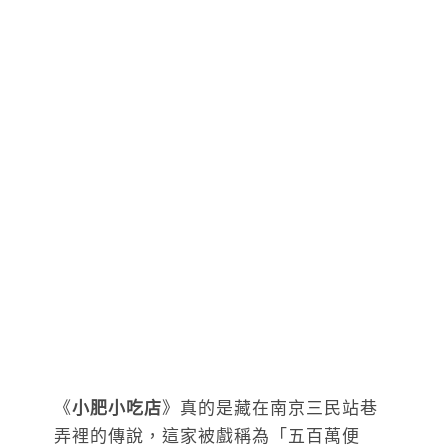
《
小肥小吃店
》真的是藏在南京三民站巷
弄裡的傳說，這家被戲稱為「五百萬便