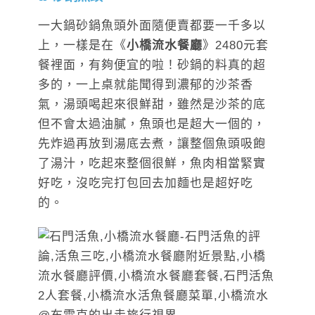
一大鍋砂鍋魚頭外面隨便賣都要一千多以
上，一樣是在《
小橋流水餐廳
》2480元套
餐裡面，有夠便宜的啦！砂鍋的料真的超
多的，一上桌就能聞得到濃郁的沙茶香
氣，湯頭喝起來很鮮甜，雖然是沙茶的底
但不會太過油膩，魚頭也是超大一個的，
先炸過再放到湯底去煮，讓整個魚頭吸飽
了湯汁，吃起來整個很鮮，魚肉相當緊實
好吃，沒吃完打包回去加麵也是超好吃
的。