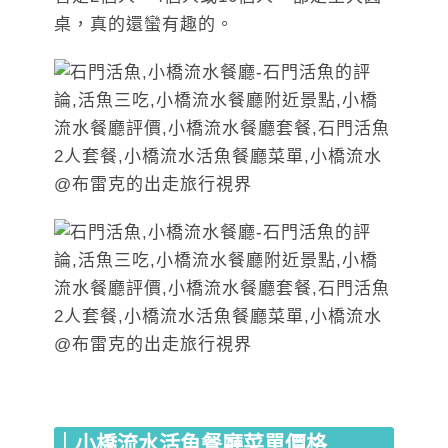
桌，真的還蠻有趣的。
｜小橋流水活魚餐廳菜單價格