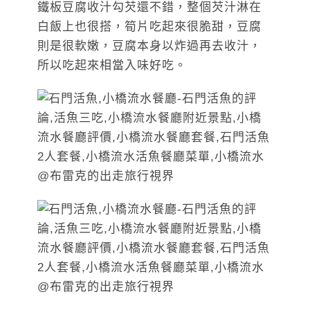
鐵板豆腐收汁勾芡還不錯，整個芡汁淋在
白飯上也很搭，筍片吃起來很脆甜，豆腐
則是很軟嫩，豆腐本身以炸過再去收汁，
所以吃起來相當入味好吃。