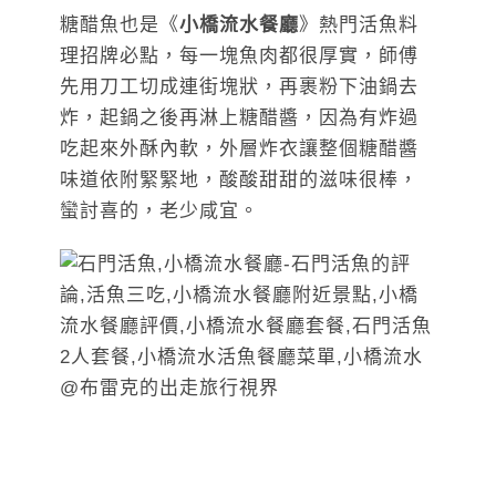
糖醋魚也是《
小橋流水餐廳
》熱門活魚料
理招牌必點，每一塊魚肉都很厚實，師傅
先用刀工切成連街塊狀，再裹粉下油鍋去
炸，起鍋之後再淋上糖醋醬，因為有炸過
吃起來外酥內軟，外層炸衣讓整個糖醋醬
味道依附緊緊地，酸酸甜甜的滋味很棒，
蠻討喜的，老少咸宜。