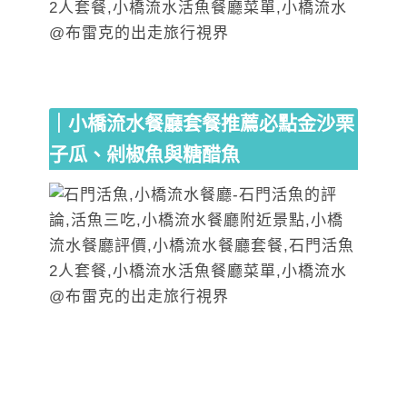
｜小橋流水餐廳套餐推薦必點金沙栗
子瓜、剁椒魚與糖醋魚