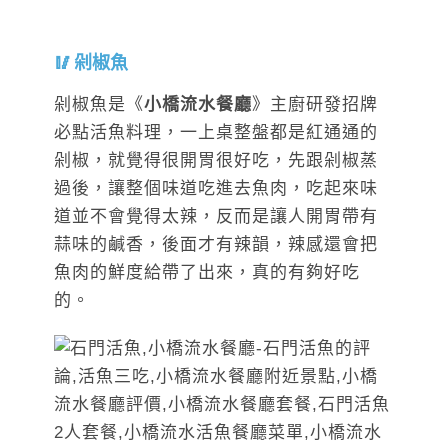
剁椒魚
剁椒魚是《
小橋流水餐廳
》主廚研發招牌
必點活魚料理，一上桌整盤都是紅通通的
剁椒，就覺得很開胃很好吃，先跟剁椒蒸
過後，讓整個味道吃進去魚肉，吃起來味
道並不會覺得太辣，反而是讓人開胃帶有
蒜味的鹹香，後面才有辣韻，辣感還會把
魚肉的鮮度給帶了出來，真的有夠好吃
的。