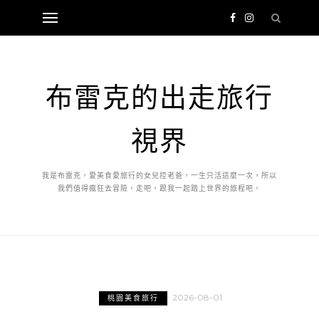
布雷克的出走旅行
視界
我是布雷克，愛美食愛旅行的女兒控老爸，一生只活這麼一次，所以
我們值得瘋狂去冒險，走吧，跟我一起踏上世界的旅程吧。
2026-08-01
桃園美食旅行