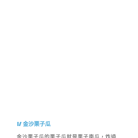
金沙栗子瓜
金沙栗子瓜的栗子瓜就是栗子南瓜，炸過