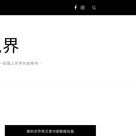
視界
一起踏上世界的旅程吧。
邀約合作與文章刊誤聯絡信箱