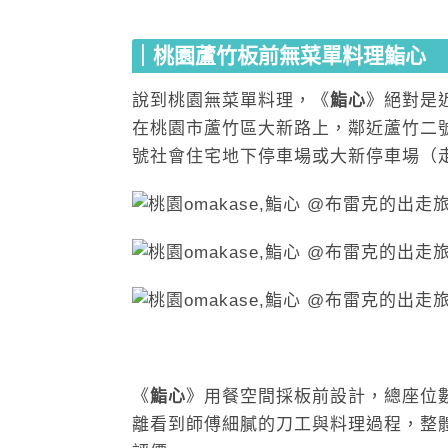
｜桃園蘆竹板前無菜單料理鮨心
說到桃園無菜單料理，《
鮨心
》絕對是近
在桃園市蘆竹區大新路上，鄰近蘆竹二
號社會住宅地下停車場或大新停車場（
《
鮨心
》用餐空間採板前設計，總座位
離看到師傅細膩的刀工與料理過程，整體互