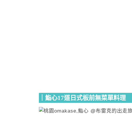
｜鮨心17道日式板前無菜單料理