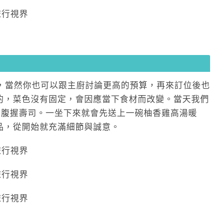
0%，當然你也可以跟主廚討論更高的預算，再來訂位後也
的，菜色沒有固定，會因應當下食材而改變。當天我們
中腹握壽司。一坐下來就會先送上一碗柚香雞高湯暖
品，從開始就充滿細節與誠意。