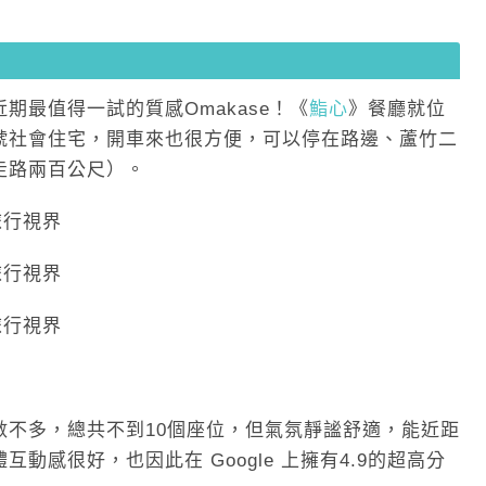
期最值得一試的質感Omakase！《
鮨心
》餐廳就位
號社會住宅，開車來也很方便，可以停在路邊、蘆竹二
走路兩百公尺）。
數不多，總共不到10個座位，但氣氛靜謐舒適，能近距
動感很好，也因此在 Google 上擁有4.9的超高分