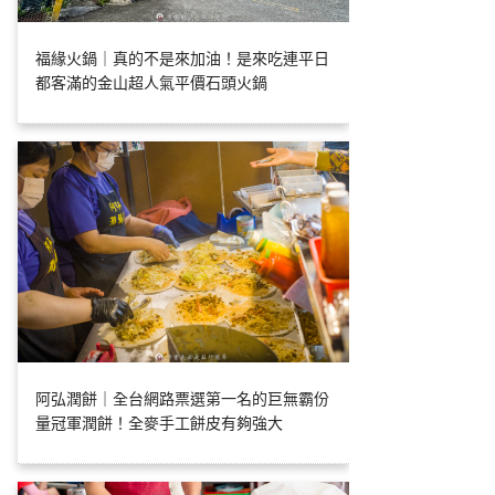
福緣火鍋｜真的不是來加油！是來吃連平日
都客滿的金山超人氣平價石頭火鍋
阿弘潤餅｜全台網路票選第一名的巨無霸份
量冠軍潤餅！全麥手工餅皮有夠強大