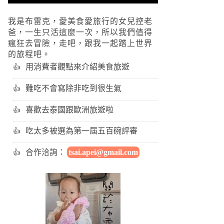
我是布雷克，愛美食愛旅行的女兒控老
爸，一生只活這麼一次，所以我們值得
瘋狂去冒險，走吧，跟我一起踏上世界
的旅程吧。
用消費者觀點來介紹美食旅遊
難吃不會寫除非吃到很生氣
喜歡去泰國跟歐洲旅遊啦
吃太多被選為第一屆五百碗評審
合作洽詢：
tsai.apei@gmail.com