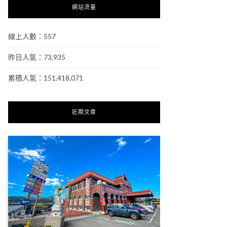
網站流量
線上人數：557
昨日人氣：73,935
累積人氣：151,418,071
近期文章