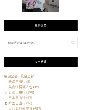
搜詢文章
文章分類
展開全部
|
收合全部
紐澳自由行 (8)
美食住宿懶人包 (49)
泰國自由行 (198)
日本自由行 (57)
韓國自由行 (16)
大台北捷運美食 (987)