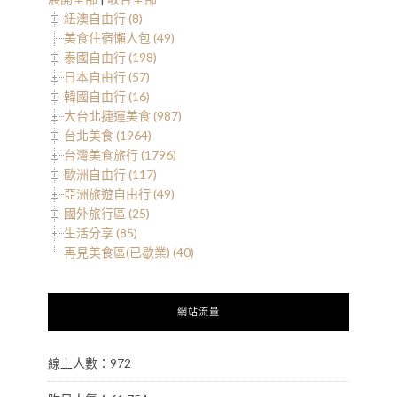
紐澳自由行 (8)
美食住宿懶人包 (49)
泰國自由行 (198)
日本自由行 (57)
韓國自由行 (16)
大台北捷運美食 (987)
台北美食 (1964)
台灣美食旅行 (1796)
歐洲自由行 (117)
亞洲旅遊自由行 (49)
國外旅行區 (25)
生活分享 (85)
再見美食區(已歇業) (40)
網站流量
線上人數：972