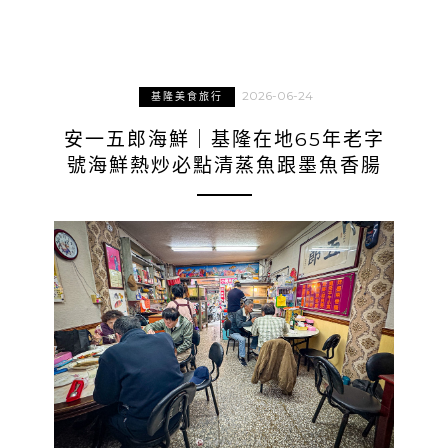
2026-06-24
基隆美食旅行
安一五郎海鮮｜基隆在地65年老字
號海鮮熱炒必點清蒸魚跟墨魚香腸