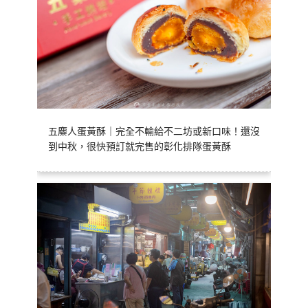
五麋人蛋黃酥｜完全不輸給不二坊或新口味！還沒
到中秋，很快預訂就完售的彰化排隊蛋黃酥