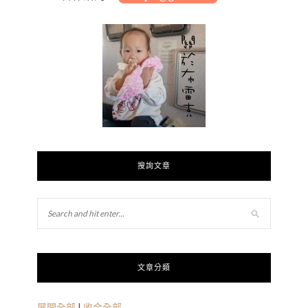
搜詢文章
文章分類
展開全部
|
收合全部