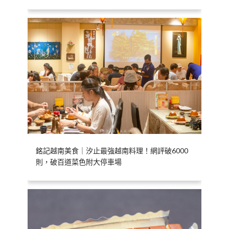
銘記越南美食｜汐止最強越南料理！網評破6000
則，破百道菜色附大停車場