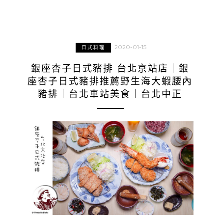
2020-01-15
日式料理
銀座杏子日式豬排 台北京站店｜銀
座杏子日式豬排推薦野生海大蝦腰內
豬排｜台北車站美食｜台北中正