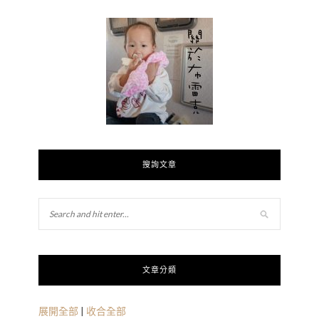
搜詢文章
文章分類
展開全部
|
收合全部