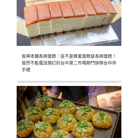
坂神本舖長崎蛋糕｜這不是蜂蜜蛋糕是長崎蛋糕！
竟然不能電話預訂的台中第二市場熱門排隊台中伴
手禮