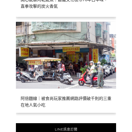
直拳攻擊的炭火香氣
阿倍麵線｜被食尚玩家推薦網路評價破千則的三重
在地人氣小吃
LINE訊息訂閱