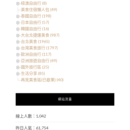
紐澳自由行 (8)
美食住宿懶人包 (49)
泰國自由行 (198)
日本自由行 (57)
韓國自由行 (16)
大台北捷運美食 (987)
台北美食 (1965)
台灣美食旅行 (1797)
歐洲自由行 (117)
亞洲旅遊自由行 (49)
國外旅行區 (25)
生活分享 (85)
再見美食區(已歇業) (40)
網站流量
線上人數：1,042
昨日人氣：61,754