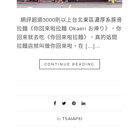
網評超過3000則以上台北東區濃厚系豚骨
拉麵《你回來啦拉麵 Okaeri お帰り》，你
回來就去吃《你回來啦拉麵》，真的這間
拉麵店就叫做你回來啦，在 […]…
CONTINUE READING
TSAIAPEI
By