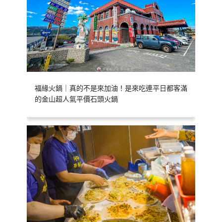
福緣火鍋｜真的不是來加油！是來吃連平日都客滿
的金山超人氣平價石頭火鍋