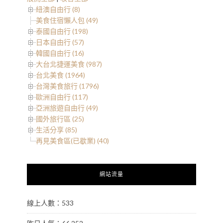
紐澳自由行 (8)
美食住宿懶人包 (49)
泰國自由行 (198)
日本自由行 (57)
韓國自由行 (16)
大台北捷運美食 (987)
台北美食 (1964)
台灣美食旅行 (1796)
歐洲自由行 (117)
亞洲旅遊自由行 (49)
國外旅行區 (25)
生活分享 (85)
再見美食區(已歇業) (40)
網站流量
線上人數：533