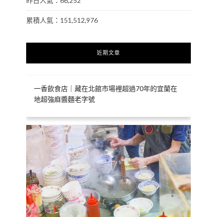
昨日人氣：66,252
累積人氣：151,512,976
近期文章
一香飲食店｜藏在北館市場裡超過70年的宜蘭在
地超強麻醬麵老字號