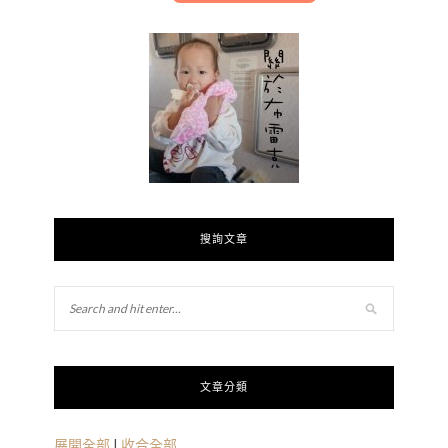
搜詢文章
文章分類
展開全部
|
收合全部